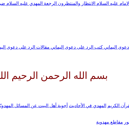
لإمام عليه السلام
الانتظار والمنتظرون
الرجعة
المهدي عليه السلام ض
 دعوى اليماني
كتب الرد على دعوى اليماني
مقالات الرد على دعوى الي
لله الرحمن الرحيم اللهم كن لولي
رآن الكريم
المهدي في الأحاديث
أجوبة أهل البيت عن المسائل المهدويّ
ر
مقاطع مهدوية