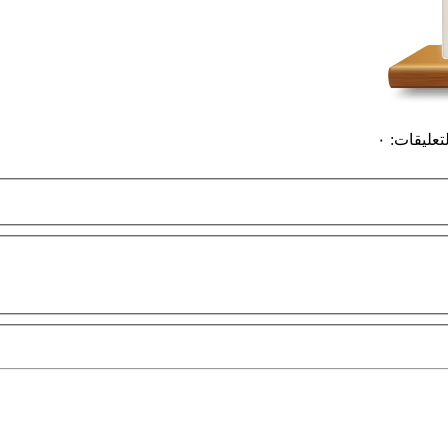
لتعليقات
:
٠