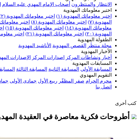
الانتظار والمنتظرون
أصحاب الإمام المهدي عليه السلام
ا
اختبر معلوماتك المهدوية
اختبر معلوماتك المهدوية (١)
اختبر معلوماتك المهدوية (٢)
المهدوية (٧)
اختبر معلوماتك المهدوية (٨)
اختبر معلوماتك ا
معلوماتك المهدوية (١٤)
اختبر معلوماتك المهدوية (١٥)
اخت
المهدوية (٢٠)
اختبر معلوماتك المهدوية (٢١)
اختبر معلوماتك
الطفولة المهدوية
مجلة منتظَر
القصص المهدوية
الأناشيد المهدوية
الأخبار المهدوية
أخبار ونشاطات المركز
اصدارات المركز
الإصدارات المهد
المسابقات المهدوية
المسابقة الأولى
المسابقة الثانية
المسابقة الثالثة
المسابقة
التقويم المهدوي
محرم الحرام
صفر المظفّر
ربيع الأول
جمادى الأولى
جماد
اتصل بنا
كتب أخرى
أطروحات فكرية معاصرة في العقيدة المهدو