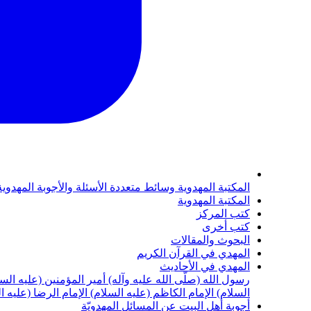
المكتبة المهدوية
وسائط متعددة
الأسئلة والأجوبة المهدوي
المكتبة المهدوية
كتب المركز
كتب أخرى
البحوث والمقالات
المهدي في القرآن الكريم
المهدي في الأحاديث
رسول الله (صلّى الله عليه وآله)
أمير المؤمنين (عليه الس
السلام)
الإمام الكاظم (عليه السلام)
الإمام الرضا (عليه ا
أجوبة أهل البيت عن المسائل المهدويّة