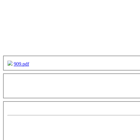
909.pdf