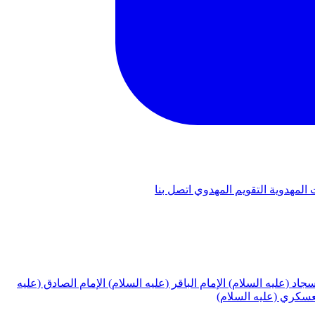
 المهدوية
التقويم المهدوي
اتصل بنا
لسجاد (عليه السلام)
الإمام الباقر (عليه السلام)
الإمام الصادق (عليه
لعسكري (عليه السلام)