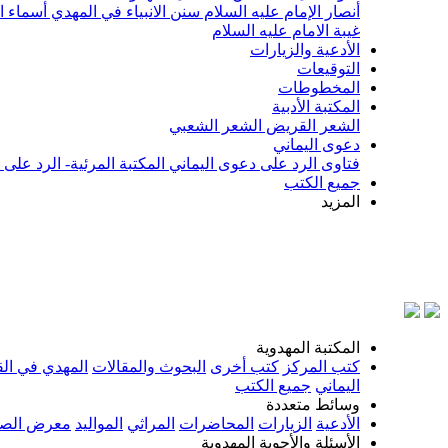
أنصار الإمام عليه السلام
سنن الانبياء في المهدي
أسماء ا
غيبة الامام عليه السلام
الأدعية والزيارات
التوقيعات
المخطوطات
المكتبة الأدبية
الشعر القريض
الشعر الشعبي
دعوى اليماني
فتاوى الرد على دعوى اليماني
المكتبة المرئية- الرد على
جميع الكتب
المزيد
ب
المكتبة المهدوية
كتب المركز
كتب أخرى
البحوث والمقالات
المهدي في الق
اليماني
جميع الكتب
وسائط متعددة
الأدعية
الزيارات
المحاضرات
المراثي
المواليد
معرض الصو
الأسئلة والأجوبة المهدوية