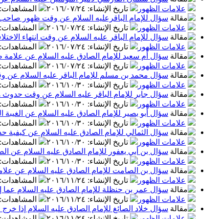
علامات الظهور
تاريخ الإنشاء
:
٢٠١٦/٠٧/٢٤
المشاهدات
:
سؤال للإمام الباقرعليه السلام عن وقت ظهور صاحب ا
علامات الظهور
تاريخ الإنشاء
:
٢٠١٦/٠٧/٢٤
المشاهدات
:
سؤال للإمام الباقر عليه السلام عن وقت انتهاء الاخت
علامات الظهور
تاريخ الإنشاء
:
٢٠١٦/٠٧/٢٤
المشاهدات
:
سؤال أُم سعيد للإمام الصادق عليه السلام عن علامة ظ
علامات الظهور
تاريخ الإنشاء
:
٢٠١٦/٠٧/٢٤
المشاهدات
:
سؤال محمد بن مسلم للإمام الباقر عليه السلام عن و
علامات الظهور
تاريخ الإنشاء
:
٢٠١٦/١٠/٣٠
المشاهدات
:
سؤال جابر للإمام الباقر عليه السلام عن وقت حدوث هذ
علامات الظهور
تاريخ الإنشاء
:
٢٠١٦/١٠/٣٠
المشاهدات
:
سؤال أبو بصير للإمام الصادق عليه السلام عن الغيبة 
علامات الظهور
تاريخ الإنشاء
:
٢٠١٦/١٠/٣٠
المشاهدات
:
سؤال الثمالي للإمام الصادق عليه السلام عن كيفية حد
علامات الظهور
تاريخ الإنشاء
:
٢٠١٦/١٠/٣٠
المشاهدات
:
سؤال بن أبي يعفور للإمام الصادق عليه السلام عن ا
علامات الظهور
تاريخ الإنشاء
:
٢٠١٦/١٠/٣٠
المشاهدات
:
سؤال بن الصامت للإمام الصادق عليه السلام عن علامة
علامات الظهور
تاريخ الإنشاء
:
٢٠١٦/١١/٢٤
المشاهدات
:
سؤال عمر بن حنظلة للإمام الصادق عليه السلام عما إذ
علامات الظهور
تاريخ الإنشاء
:
٢٠١٦/١١/٢٤
المشاهدات
:
سؤال خلاد الصائغ للإمام الصادق عليه السلام إذا خرج ا
علامات الظهور
تاريخ الإنشاء
:
٢٠١٦/١١/٢٤
المشاهدات
: