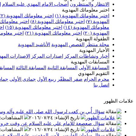
الانتظار والمنتظرون
أصحاب الإمام المهدي عليه السلام
ا
اختبر معلوماتك المهدوية
اختبر معلوماتك المهدوية (١)
اختبر معلوماتك المهدوية (٢)
المهدوية (٧)
اختبر معلوماتك المهدوية (٨)
اختبر معلوماتك ا
معلوماتك المهدوية (١٤)
اختبر معلوماتك المهدوية (١٥)
اخت
المهدوية (٢٠)
اختبر معلوماتك المهدوية (٢١)
اختبر معلوماتك
الطفولة المهدوية
مجلة منتظَر
القصص المهدوية
الأناشيد المهدوية
الأخبار المهدوية
أخبار ونشاطات المركز
اصدارات المركز
الإصدارات المهد
المسابقات المهدوية
المسابقة الأولى
المسابقة الثانية
المسابقة الثالثة
المسابقة
التقويم المهدوي
محرم الحرام
صفر المظفّر
ربيع الأول
جمادى الأولى
جماد
اتصل بنا
علامات الظهور
سؤال أُبي بن كعب لرسول الله صلى الله عليه وآله وس
علامات الظهور
تاريخ الإنشاء
:
٢٠١٦/٠٧/٢٤
المشاهدات
:
سؤال صعصعة للإمام علي عليه السلام عن وقت خروج
علامات الظهور
تاريخ الإنشاء
:
٢٠١٦/٠٧/٢٤
المشاهدات
:
سؤال سلمان الفارسي لأمير المؤمنين عليه السلام عن 