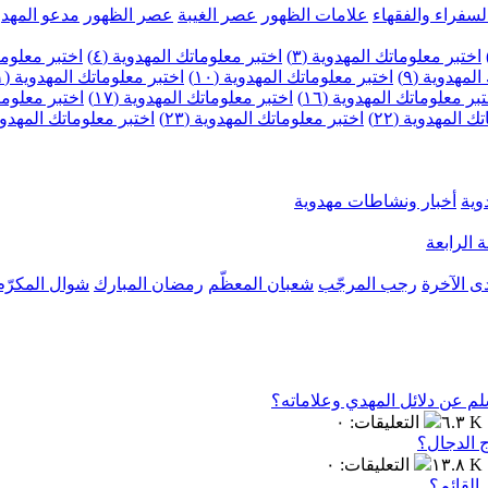
لسفراء والفقهاء
علامات الظهور
عصر الغيبة
عصر الظهور
مدعو المهدو
اختبر معلوماتك المهدوية (٣)
اختبر معلوماتك المهدوية (٤)
اختبر معلومات
لمهدوية (٩)
اختبر معلوماتك المهدوية (١٠)
اختبر معلوماتك المهدوية (١١)
بر معلوماتك المهدوية (١٦)
اختبر معلوماتك المهدوية (١٧)
اختبر معلوماتك
 المهدوية (٢٢)
اختبر معلوماتك المهدوية (٢٣)
اختبر معلوماتك المهدوية (
وية
أخبار ونشاطات مهدوية
 الرابعة
ى الآخرة
رجب المرجّب
شعبان المعظّم
رمضان المبارك
شوال المكرّم
لم عن دلائل المهدي وعلاماته؟
٦.٣ K
التعليقات
:
٠
 الدجال؟
١٣.٨ K
التعليقات
:
٠
القائم؟