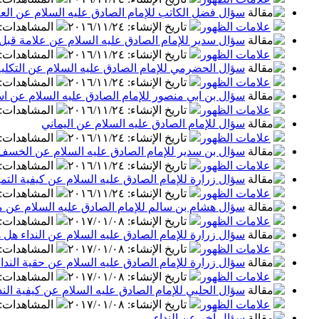
سؤال فضل الكاتب للإمام الصادق عليه السلام عن العلا
علامات الظهور
تاريخ الإنشاء
:
٢٠١٦/١١/٢٤
المشاهدات
:
سؤال سدير للإمام الصادق عليه السلام عن علامة قبل
علامات الظهور
تاريخ الإنشاء
:
٢٠١٦/١١/٢٤
المشاهدات
:
سؤال الحضرمي للإمام الصادق عليه السلام عن التكلي
علامات الظهور
تاريخ الإنشاء
:
٢٠١٦/١١/٢٤
المشاهدات
:
سؤال بن ابي منصور للإمام الصادق عليه السلام عن ا
علامات الظهور
تاريخ الإنشاء
:
٢٠١٦/١١/٢٤
المشاهدات
:
سؤال للإمام الصادق عليه السلام عن اليماني
علامات الظهور
تاريخ الإنشاء
:
٢٠١٦/١١/٢٤
المشاهدات
:
سؤال بن سدير للإمام الصادق عليه السلام عن الخسف
علامات الظهور
تاريخ الإنشاء
:
٢٠١٦/١١/٢٤
المشاهدات
:
سؤال زرارة للإمام الصادق عليه السلام عن كيفية التميي
علامات الظهور
تاريخ الإنشاء
:
٢٠١٦/١١/٢٤
المشاهدات
:
سؤال هشام بن سالم للإمام الصادق عليه السلام عن م
علامات الظهور
تاريخ الإنشاء
:
٢٠١٧/٠١/٠٨
المشاهدات
:
سؤال زرارة للإمام الصادق عليه السلام عن النداء هل
علامات الظهور
تاريخ الإنشاء
:
٢٠١٧/٠١/٠٨
المشاهدات
:
سؤال زرارة للإمام الصادق عليه السلام عن حقية الندا
علامات الظهور
تاريخ الإنشاء
:
٢٠١٧/٠١/٠٨
المشاهدات
:
سؤال الحلبي للإمام الصادق عليه السلام عن كيفية الند
علامات الظهور
تاريخ الإنشاء
:
٢٠١٧/٠١/٠٨
المشاهدات
:
سؤال آخر عن النداء