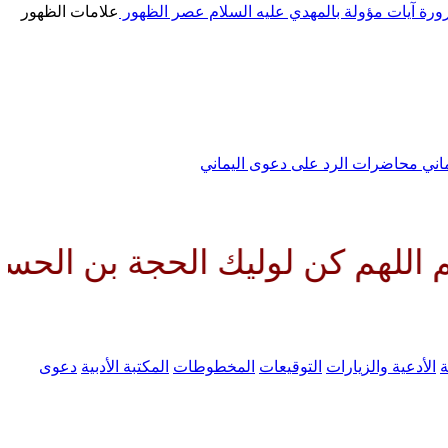
رورة
آيات مؤولة بالمهدي عليه السلام
عصر الظهور
علامات الظهور
ماني
محاضرات الرد على دعوى اليماني
 لوليك الحجة بن الحسن صلواتك عل
ة
الأدعية والزيارات
التوقيعات
المخطوطات
المكتبة الأدبية
دعوى