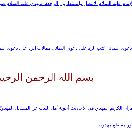
لإمام عليه السلام
الانتظار والمنتظرون
الرجعة
المهدي عليه السلام ض
 دعوى اليماني
كتب الرد على دعوى اليماني
مقالات الرد على دعوى الي
سم الله الرحمن الرحيم اللهم كن
رآن الكريم
المهدي في الأحاديث
أجوبة أهل البيت عن المسائل المهدويّ
ر
مقاطع مهدوية