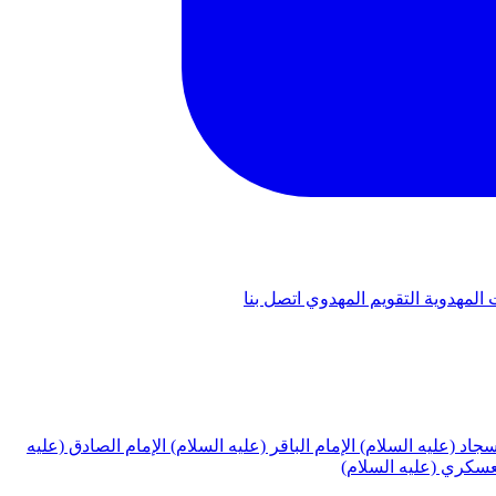
 المهدوية
التقويم المهدوي
اتصل بنا
لسجاد (عليه السلام)
الإمام الباقر (عليه السلام)
الإمام الصادق (عليه
لعسكري (عليه السلام)