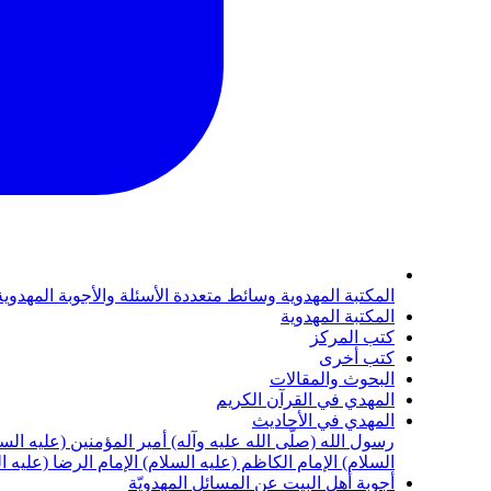
المكتبة المهدوية
وسائط متعددة
الأسئلة والأجوبة المهدوي
المكتبة المهدوية
كتب المركز
كتب أخرى
البحوث والمقالات
المهدي في القرآن الكريم
المهدي في الأحاديث
رسول الله (صلّى الله عليه وآله)
أمير المؤمنين (عليه الس
السلام)
الإمام الكاظم (عليه السلام)
الإمام الرضا (عليه ا
أجوبة أهل البيت عن المسائل المهدويّة