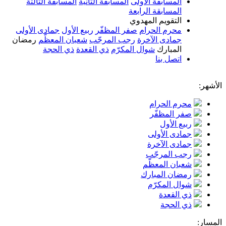
المسابقة الأولى
المسابقة الثانية
المسابقة الثالثة
المسابقة الرابعة
التقويم المهدوي
محرم الحرام
صفر المظفّر
ربيع الأول
جمادى الأولى
جمادى الآخرة
رجب المرجّب
شعبان المعظّم
رمضان
المبارك
شوال المكرّم
ذي القعدة
ذي الحجة
اتصل بنا
الأشهر:
محرم الحرام
صفر المظفّر
ربيع الأول
جمادى الأولى
جمادى الآخرة
رجب المرجّب
شعبان المعظّم
رمضان المبارك
شوال المكرّم
ذي القعدة
ذي الحجة
المسار: