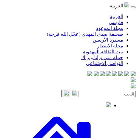
العربية
العربية
فارسی
مجلة الموعود
صحيفة صدى المهدي (عجّل الله فرجه)
مسيرة الأربعين
مجلة الانتظار
بيت الثقافة المهدوية
حملة متى ترانا ونراك
التواصل الاجتماعي