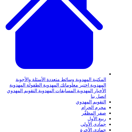
المكتبة المهدوية
وسائط متعددة
الأسئلة والأجوبة
المهدوية
اختبر معلوماتك المهدوية
الطفولة المهدوية
الأخبار المهدوية
المسابقات المهدوية
التقويم المهدوي
اتصل بنا
التقويم المهدوي
محرم الحرام
صفر المظفّر
ربيع الأول
جمادى الأولى
جمادى الآخرة