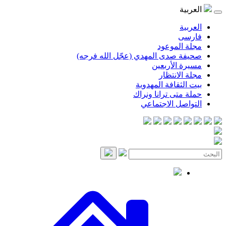
العربية
العربية
فارسی
مجلة الموعود
صحيفة صدى المهدي (عجّل الله فرجه)
مسيرة الأربعين
مجلة الانتظار
بيت الثقافة المهدوية
حملة متى ترانا ونراك
التواصل الاجتماعي