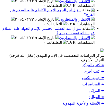
الانتظار والمنتظرون
تاريخ الإنشاء
:
٢٠١٥/٠٣/٢٣
المشاهدات
:
٩.١ K
التعليقات
:
٠
سؤال ابن الجهم للإمام الكاظم عليه السلام عن
الفرج؟
الانتظار والمنتظرون
تاريخ الإنشاء
:
٢٠١٥/٠٣/٢٣
المشاهدات
:
٦.٢ K
التعليقات
:
٠
سؤال عبد العظيم الحسني للإمام الجواد عليه السلام
عن القائم نفسه المهدي؟
الانتظار والمنتظرون
تاريخ الإنشاء
:
٢٠١٥/٠٣/٢٣
المشاهدات
:
٦.٩ K
التعليقات
:
٠
مركز الدراسات التخصصية في الإمام المهدي (عجّل الله فرجه)
النجف الأشرف
⬅️ كتب المركز
⬅️ كتب أخرى
⬅️ جميع الكتب
⬅️ المحاضرات
⬅️ المراثي
⬅️ المواليد
⬅️ الأسئلة والأجوبة المهدوية