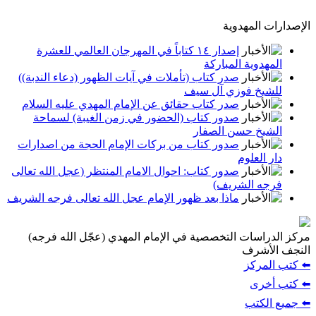
الإصدارات المهدوية
إصدار ١٤ كتاباً في المهرجان العالمي للعشرة
المهدوية المباركة
صدر كتاب (تأملات في آيات الظهور (دعاء الندبة))
للشيخ فوزي آل سيف
صدر كتاب حقائق عن الإمام المهدي عليه السلام
صدور كتاب (الحضور في زمن الغيبة) لسماحة
الشيخ حسن الصفار
صدور كتاب من بركات الإمام الحجة من اصدارات
دار العلوم
صدور كتاب: احوال الامام المنتظر (عجل الله تعالى
فرجه الشريف)
ماذا بعد ظهور الإمام عجل الله تعالى فرجه الشريف
مركز الدراسات التخصصية في الإمام المهدي (عجّل الله فرجه)
النجف الأشرف
⬅️ كتب المركز
⬅️ كتب أخرى
⬅️ جميع الكتب