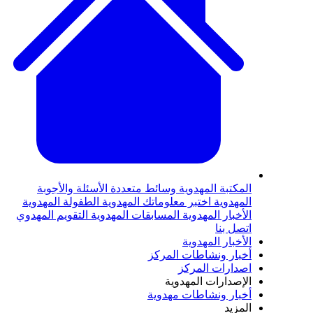
المكتبة المهدوية
وسائط متعددة
الأسئلة والأجوبة
المهدوية
اختبر معلوماتك المهدوية
الطفولة المهدوية
الأخبار المهدوية
المسابقات المهدوية
التقويم المهدوي
اتصل بنا
الأخبار المهدوية
أخبار ونشاطات المركز
اصدارات المركز
الإصدارات المهدوية
أخبار ونشاطات مهدوية
المزيد