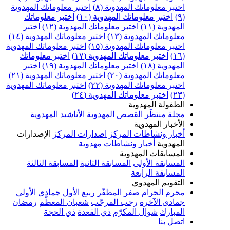
اختبر معلوماتك المهدوية (٨)
اختبر معلوماتك المهدوية
(٩)
اختبر معلوماتك المهدوية (١٠)
اختبر معلوماتك
المهدوية (١١)
اختبر معلوماتك المهدوية (١٢)
اختبر
معلوماتك المهدوية (١٣)
اختبر معلوماتك المهدوية (١٤)
اختبر معلوماتك المهدوية (١٥)
اختبر معلوماتك المهدوية
(١٦)
اختبر معلوماتك المهدوية (١٧)
اختبر معلوماتك
المهدوية (١٨)
اختبر معلوماتك المهدوية (١٩)
اختبر
معلوماتك المهدوية (٢٠)
اختبر معلوماتك المهدوية (٢١)
اختبر معلوماتك المهدوية (٢٢)
اختبر معلوماتك المهدوية
(٢٣)
اختبر معلوماتك المهدوية (٢٤)
الطفولة المهدوية
مجلة منتظَر
القصص المهدوية
الأناشيد المهدوية
الأخبار المهدوية
أخبار ونشاطات المركز
اصدارات المركز
الإصدارات
المهدوية
أخبار ونشاطات مهدوية
المسابقات المهدوية
المسابقة الأولى
المسابقة الثانية
المسابقة الثالثة
المسابقة الرابعة
التقويم المهدوي
محرم الحرام
صفر المظفّر
ربيع الأول
جمادى الأولى
جمادى الآخرة
رجب المرجّب
شعبان المعظّم
رمضان
المبارك
شوال المكرّم
ذي القعدة
ذي الحجة
اتصل بنا