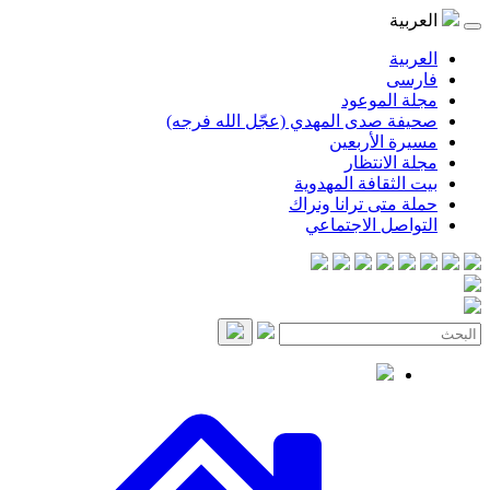
العربية
العربية
فارسی
مجلة الموعود
صحيفة صدى المهدي (عجّل الله فرجه)
مسيرة الأربعين
مجلة الانتظار
بيت الثقافة المهدوية
حملة متى ترانا ونراك
التواصل الاجتماعي