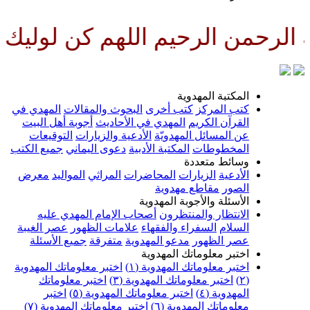
الرحمن الرحيم اللهم كن لوليك ا
المكتبة المهدوية
كتب المركز
كتب أخرى
البحوث والمقالات
المهدي في
القرآن الكريم
المهدي في الأحاديث
أجوبة أهل البيت
عن المسائل المهدويّة
الأدعية والزيارات
التوقيعات
المخطوطات
المكتبة الأدبية
دعوى اليماني
جميع الكتب
وسائط متعددة
الأدعية
الزيارات
المحاضرات
المراثي
المواليد
معرض
الصور
مقاطع مهدوية
الأسئلة والأجوبة المهدوية
الانتظار والمنتظرون
أصحاب الإمام المهدي عليه
السلام
السفراء والفقهاء
علامات الظهور
عصر الغيبة
عصر الظهور
مدعو المهدوية
متفرقة
جميع الأسئلة
اختبر معلوماتك المهدوية
اختبر معلوماتك المهدوية (١)
اختبر معلوماتك المهدوية
(٢)
اختبر معلوماتك المهدوية (٣)
اختبر معلوماتك
المهدوية (٤)
اختبر معلوماتك المهدوية (٥)
اختبر
معلوماتك المهدوية (٦)
اختبر معلوماتك المهدوية (٧)