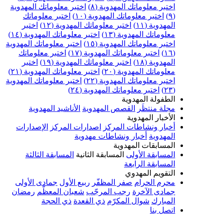
اختبر معلوماتك المهدوية (٨)
اختبر معلوماتك المهدوية
(٩)
اختبر معلوماتك المهدوية (١٠)
اختبر معلوماتك
المهدوية (١١)
اختبر معلوماتك المهدوية (١٢)
اختبر
معلوماتك المهدوية (١٣)
اختبر معلوماتك المهدوية (١٤)
اختبر معلوماتك المهدوية (١٥)
اختبر معلوماتك المهدوية
(١٦)
اختبر معلوماتك المهدوية (١٧)
اختبر معلوماتك
المهدوية (١٨)
اختبر معلوماتك المهدوية (١٩)
اختبر
معلوماتك المهدوية (٢٠)
اختبر معلوماتك المهدوية (٢١)
اختبر معلوماتك المهدوية (٢٢)
اختبر معلوماتك المهدوية
(٢٣)
اختبر معلوماتك المهدوية (٢٤)
الطفولة المهدوية
مجلة منتظَر
القصص المهدوية
الأناشيد المهدوية
الأخبار المهدوية
أخبار ونشاطات المركز
اصدارات المركز
الإصدارات
المهدوية
أخبار ونشاطات مهدوية
المسابقات المهدوية
المسابقة الأولى
المسابقة الثانية
المسابقة الثالثة
المسابقة الرابعة
التقويم المهدوي
محرم الحرام
صفر المظفّر
ربيع الأول
جمادى الأولى
جمادى الآخرة
رجب المرجّب
شعبان المعظّم
رمضان
المبارك
شوال المكرّم
ذي القعدة
ذي الحجة
اتصل بنا