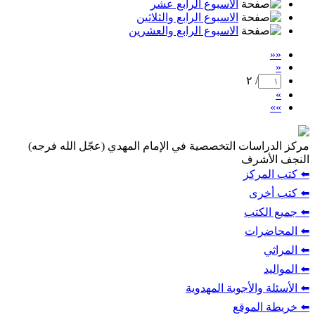
الاسبوع الرابع عشر
الاسبوع الرابع والثلاثين
الاسبوع الرابع والعشرين
««
«
/ ٢
»
»»
مركز الدراسات التخصصية في الإمام المهدي (عجّل الله فرجه)
النجف الأشرف
⬅️ كتب المركز
⬅️ كتب أخرى
⬅️ جميع الكتب
⬅️ المحاضرات
⬅️ المراثي
⬅️ المواليد
⬅️ الأسئلة والأجوبة المهدوية
⬅️ خريطة الموقع