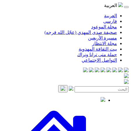
العربية
العربية
فارسی
مجلة الموعود
صحيفة صدى المهدي (عجّل الله فرجه)
مسيرة الأربعين
مجلة الانتظار
بيت الثقافة المهدوية
حملة متى ترانا ونراك
التواصل الاجتماعي