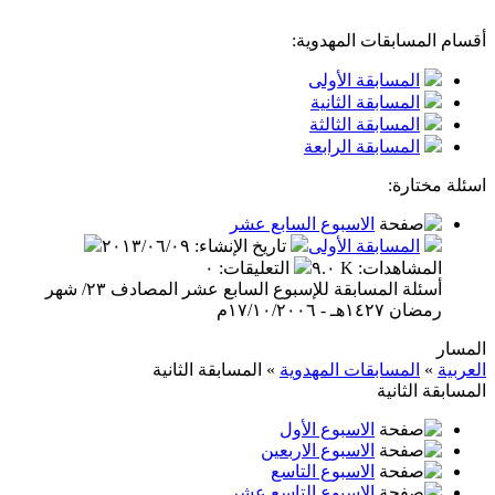
أقسام المسابقات المهدوية:
المسابقة الأولى
المسابقة الثانية
المسابقة الثالثة
المسابقة الرابعة
اسئلة مختارة:
الاسبوع السابع عشر
المسابقة الأولى
تاريخ الإنشاء
:
٢٠١٣/٠٦/٠٩
المشاهدات
:
٩.٠ K
التعليقات
:
٠
أسئلة المسابقة للإسبوع السابع عشر المصادف ٢٣/ شهر
رمضان ١٤٢٧هـ - ١٧/١٠/٢٠٠٦م
المسار
العربية
»
المسابقات المهدوية
»
المسابقة الثانية
المسابقة الثانية
الاسبوع الأول
الاسبوع الاربعين
الاسبوع التاسع
الاسبوع التاسع عشر