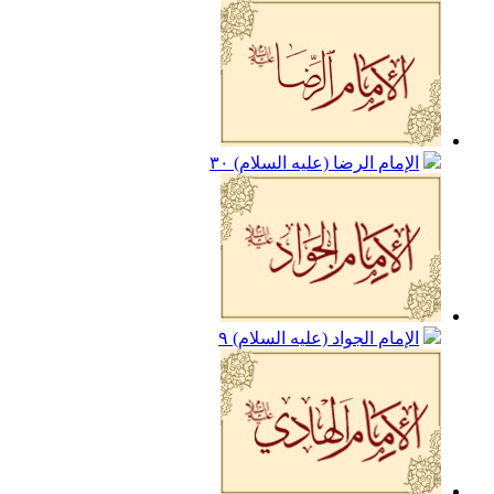
الإمام الرضا (عليه السلام)
٣٠
الإمام الجواد (عليه السلام)
٩