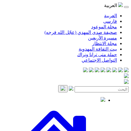
العربية
العربية
فارسی
مجلة الموعود
صحيفة صدى المهدي (عجّل الله فرجه)
مسيرة الأربعين
مجلة الانتظار
بيت الثقافة المهدوية
حملة متى ترانا ونراك
التواصل الاجتماعي