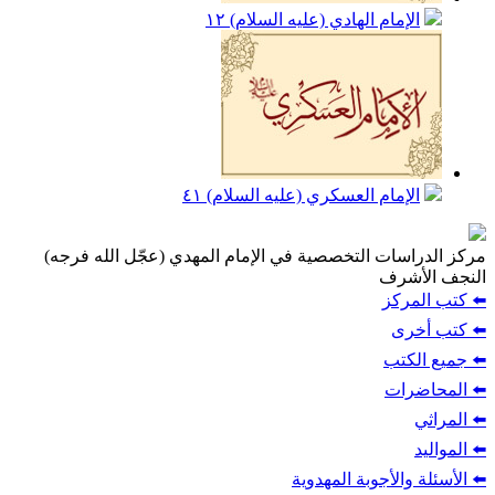
الإمام الهادي (عليه السلام)
١٢
الإمام العسكري (عليه السلام)
٤١
مركز الدراسات التخصصية في الإمام المهدي (عجّل الله فرجه)
النجف الأشرف
⬅️ كتب المركز
⬅️ كتب أخرى
⬅️ جميع الكتب
⬅️ المحاضرات
⬅️ المراثي
⬅️ المواليد
⬅️ الأسئلة والأجوبة المهدوية