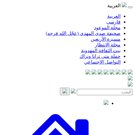
العربية
العربية
فارسی
مجلة الموعود
صحيفة صدى المهدي (عجّل الله فرجه)
مسيرة الأربعين
مجلة الانتظار
بيت الثقافة المهدوية
حملة متى ترانا ونراك
التواصل الاجتماعي