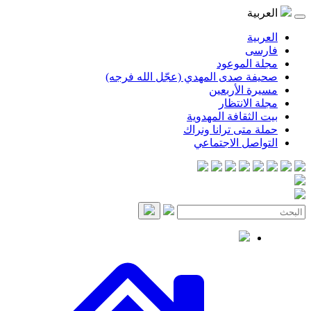
العربية
العربية
فارسی
مجلة الموعود
صحيفة صدى المهدي (عجّل الله فرجه)
مسيرة الأربعين
مجلة الانتظار
بيت الثقافة المهدوية
حملة متى ترانا ونراك
التواصل الاجتماعي