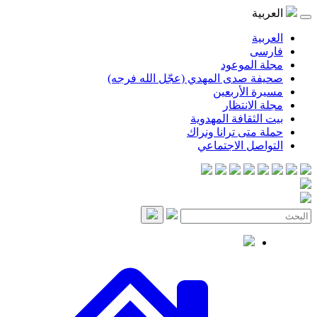
العربية
العربية
فارسی
مجلة الموعود
صحيفة صدى المهدي (عجّل الله فرجه)
مسيرة الأربعين
مجلة الانتظار
بيت الثقافة المهدوية
حملة متى ترانا ونراك
التواصل الاجتماعي