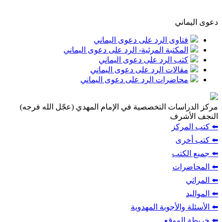
دعوى اليماني
فتاوى الرد على دعوى اليماني
المكتبة المرئية- الرد على دعوى اليماني
كتب الرد على دعوى اليماني
مقالات الرد على دعوى اليماني
محاضرات الرد على دعوى اليماني
مركز الدراسات التخصصية في الإمام المهدي (عجّل الله فرجه)
النجف الأشرف
⬅️ كتب المركز
⬅️ كتب أخرى
⬅️ جميع الكتب
⬅️ المحاضرات
⬅️ المراثي
⬅️ المواليد
⬅️ الأسئلة والأجوبة المهدوية
⬅️ خريطة الموقع