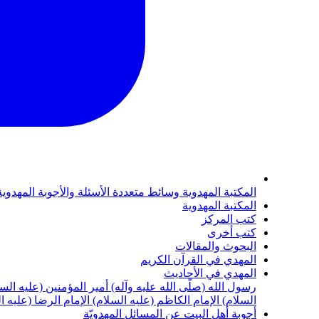
المكتبة المهدوية
وسائط متعددة
الأسئلة والأجوبة المهدوي
المكتبة المهدوية
كتب المركز
كتب أخرى
البحوث والمقالات
المهدي في القرآن الكريم
المهدي في الأحاديث
رسول الله (صلّى الله عليه وآله)
أمير المؤمنين (عليه الس
السلام)
الإمام الكاظم (عليه السلام)
الإمام الرضا (عليه ا
أجوبة أهل البيت عن المسائل المهدويّة