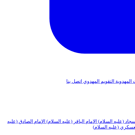
 المهدوية
التقويم المهدوي
اتصل بنا
لسجاد (عليه السلام)
الإمام الباقر (عليه السلام)
الإمام الصادق (عليه
لعسكري (عليه السلام)