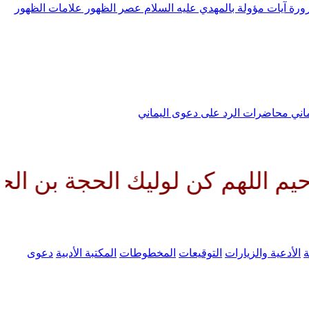
رورة
آيات مؤولة بالمهدي عليه السلام
عصر الظهور
علامات الظهور
ماني
محاضرات الرد على دعوى اليماني
هم كن لوليك الحجة بن الحسن صلوا
ة
الأدعية والزيارات
التوقيعات
المخطوطات
المكتبة الأدبية
دعوى