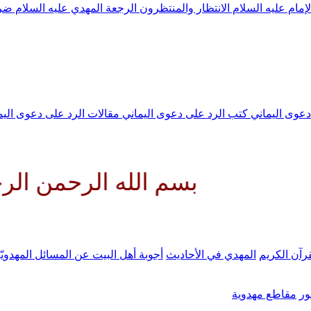
لإمام عليه السلام
الانتظار والمنتظرون
الرجعة
المهدي عليه السلام ض
 دعوى اليماني
كتب الرد على دعوى اليماني
مقالات الرد على دعوى الي
بسم الله الرحمن الرحيم الل
رآن الكريم
المهدي في الأحاديث
أجوبة أهل البيت عن المسائل المهدويّ
ر
مقاطع مهدوية