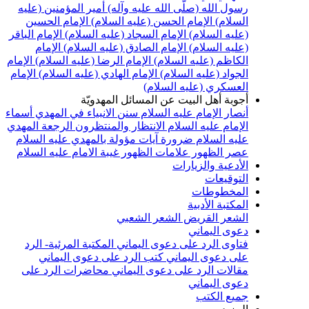
رسول الله (صلّى الله عليه وآله)
أمير المؤمنين (عليه
السلام)
الإمام الحسن (عليه السلام)
الإمام الحسين
(عليه السلام)
الإمام السجاد (عليه السلام)
الإمام الباقر
(عليه السلام)
الإمام الصادق (عليه السلام)
الإمام
الكاظم (عليه السلام)
الإمام الرضا (عليه السلام)
الإمام
الجواد (عليه السلام)
الإمام الهادي (عليه السلام)
الإمام
العسكري (عليه السلام)
أجوبة أهل البيت عن المسائل المهدويّة
أنصار الإمام عليه السلام
سنن الانبياء في المهدي
أسماء
الإمام عليه السلام
الانتظار والمنتظرون
الرجعة
المهدي
عليه السلام ضرورة
آيات مؤولة بالمهدي عليه السلام
عصر الظهور
علامات الظهور
غيبة الامام عليه السلام
الأدعية والزيارات
التوقيعات
المخطوطات
المكتبة الأدبية
الشعر القريض
الشعر الشعبي
دعوى اليماني
فتاوى الرد على دعوى اليماني
المكتبة المرئية- الرد
على دعوى اليماني
كتب الرد على دعوى اليماني
مقالات الرد على دعوى اليماني
محاضرات الرد على
دعوى اليماني
جميع الكتب