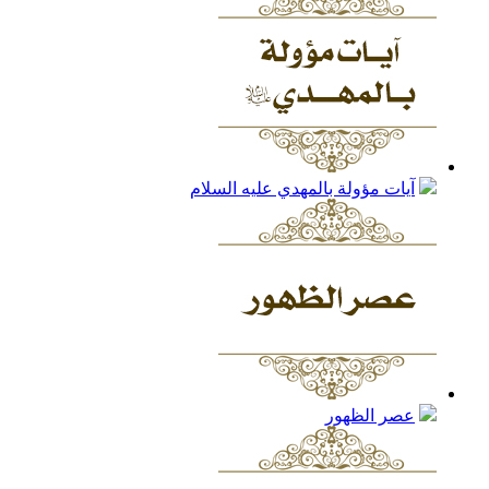
آيات مؤولة بالمهدي عليه السلام
عصر الظهور