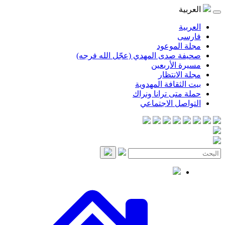
العربية
العربية
فارسی
مجلة الموعود
صحيفة صدى المهدي (عجّل الله فرجه)
مسيرة الأربعين
مجلة الانتظار
بيت الثقافة المهدوية
حملة متى ترانا ونراك
التواصل الاجتماعي