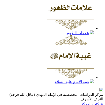
علامات الظهور
غيبة الامام عليه السلام
مركز الدراسات التخصصية في الإمام المهدي (عجّل الله فرجه)
النجف الأشرف
⬅️ كتب المركز