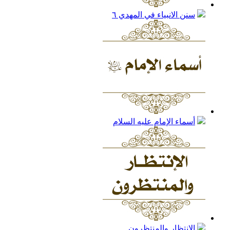
سنن الانبياء في المهدي
٦
أسماء الإمام عليه السلام
الانتظار والمنتظرون