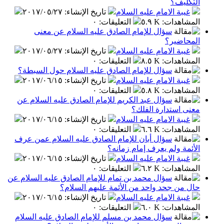
التكليف؟
غيبة الامام عليه السلام
تاريخ الإنشاء
:
٢٠١٧/٠٥/٢٧
المشاهدات
:
٥.٩ K
التعليقات
:
٠
سؤال للإمام الصادق عليه السلام عن معنى
المحاضير؟
غيبة الامام عليه السلام
تاريخ الإنشاء
:
٢٠١٧/٠٥/٢٧
المشاهدات
:
٨.٥ K
التعليقات
:
٠
سؤال للإمام الصادق عليه السلام حول السبطة؟
غيبة الامام عليه السلام
تاريخ الإنشاء
:
٢٠١٧/٠٦/١٥
المشاهدات
:
٥.٨ K
التعليقات
:
٠
سؤال عبد الكريم للإمام الصادق عليه السلام عن
معنى استدارة الفلك؟
غيبة الامام عليه السلام
تاريخ الإنشاء
:
٢٠١٧/٠٦/١٥
المشاهدات
:
٦.٦ K
التعليقات
:
٠
سؤال أبان للإمام الصادق عليه السلام عمن عرف
الأئمة ولم يعرف إمام زمانه؟
غيبة الامام عليه السلام
تاريخ الإنشاء
:
٢٠١٧/٠٦/١٥
المشاهدات
:
٦.٢ K
التعليقات
:
٠
سؤال محمد بن تمام للإمام الصادق عليه السلام عن
حال من جحد واحد من الأئمة عليهم السلام؟
غيبة الامام عليه السلام
تاريخ الإنشاء
:
٢٠١٧/٠٦/١٥
المشاهدات
:
٦.٠ K
التعليقات
:
٠
سؤال محمد بن مسلم للإمام الصادق عليه السلام