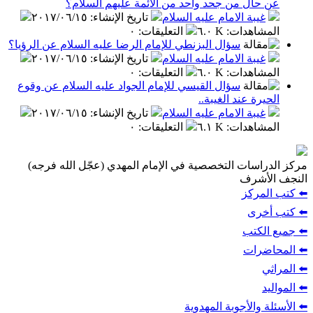
عن حال من جحد واحد من الأئمة عليهم السلام؟
غيبة الامام عليه السلام
تاريخ الإنشاء
:
٢٠١٧/٠٦/١٥
المشاهدات
:
٦.٠ K
التعليقات
:
٠
سؤال البزنطي للإمام الرضا عليه السلام عن الرؤيا؟
غيبة الامام عليه السلام
تاريخ الإنشاء
:
٢٠١٧/٠٦/١٥
المشاهدات
:
٦.٠ K
التعليقات
:
٠
سؤال القيسي للإمام الجواد عليه السلام عن وقوع
الحيرة عند الغيبة..
غيبة الامام عليه السلام
تاريخ الإنشاء
:
٢٠١٧/٠٦/١٥
المشاهدات
:
٦.١ K
التعليقات
:
٠
مركز الدراسات التخصصية في الإمام المهدي (عجّل الله فرجه)
النجف الأشرف
⬅️ كتب المركز
⬅️ كتب أخرى
⬅️ جميع الكتب
⬅️ المحاضرات
⬅️ المراثي
⬅️ المواليد
⬅️ الأسئلة والأجوبة المهدوية