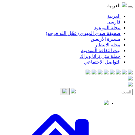
العربية
العربية
فارسی
مجلة الموعود
صحيفة صدى المهدي (عجّل الله فرجه)
مسيرة الأربعين
مجلة الانتظار
بيت الثقافة المهدوية
حملة متى ترانا ونراك
التواصل الاجتماعي