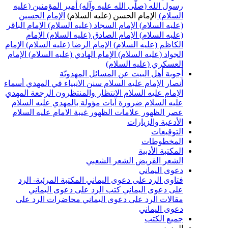
رسول الله (صلّى الله عليه وآله)
أمير المؤمنين (عليه
السلام)
الإمام الحسن (عليه السلام)
الإمام الحسين
(عليه السلام)
الإمام السجاد (عليه السلام)
الإمام الباقر
(عليه السلام)
الإمام الصادق (عليه السلام)
الإمام
الكاظم (عليه السلام)
الإمام الرضا (عليه السلام)
الإمام
الجواد (عليه السلام)
الإمام الهادي (عليه السلام)
الإمام
العسكري (عليه السلام)
أجوبة أهل البيت عن المسائل المهدويّة
أنصار الإمام عليه السلام
سنن الانبياء في المهدي
أسماء
الإمام عليه السلام
الانتظار والمنتظرون
الرجعة
المهدي
عليه السلام ضرورة
آيات مؤولة بالمهدي عليه السلام
عصر الظهور
علامات الظهور
غيبة الامام عليه السلام
الأدعية والزيارات
التوقيعات
المخطوطات
المكتبة الأدبية
الشعر القريض
الشعر الشعبي
دعوى اليماني
فتاوى الرد على دعوى اليماني
المكتبة المرئية- الرد
على دعوى اليماني
كتب الرد على دعوى اليماني
مقالات الرد على دعوى اليماني
محاضرات الرد على
دعوى اليماني
جميع الكتب