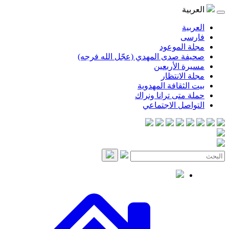
العربية
العربية
فارسی
مجلة الموعود
صحيفة صدى المهدي (عجّل الله فرجه)
مسيرة الأربعين
مجلة الانتظار
بيت الثقافة المهدوية
حملة متى ترانا ونراك
التواصل الاجتماعي