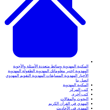
المكتبة المهدوية
وسائط متعددة
الأسئلة والأجوبة
المهدوية
اختبر معلوماتك المهدوية
الطفولة المهدوية
الأخبار المهدوية
المسابقات المهدوية
التقويم المهدوي
اتصل بنا
المكتبة المهدوية
كتب المركز
كتب أخرى
البحوث والمقالات
المهدي في القرآن الكريم
المهدي في الأحاديث