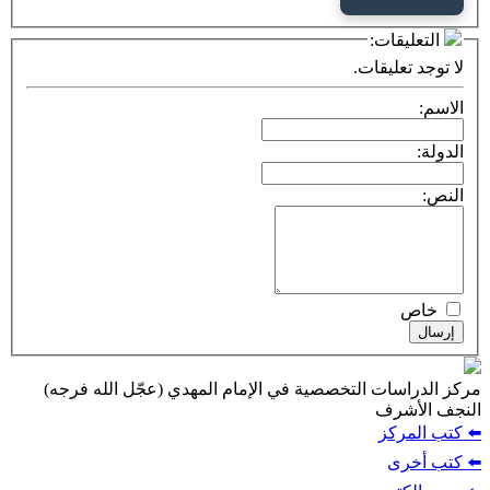
ت:
يقات.
ت التخصصية في الإمام المهدي (عجّل الله فرجه)
ف
ز