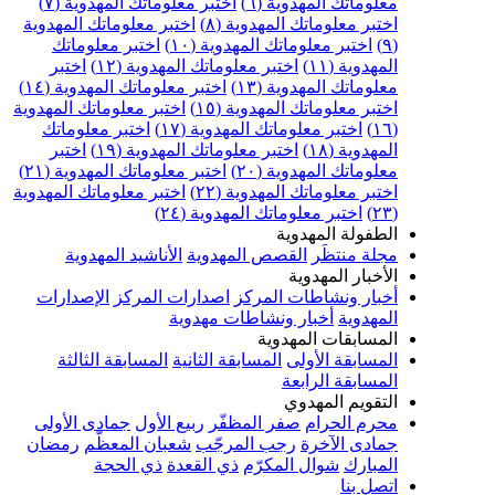
علوماتك المهدوية (٦)
اختبر معلوماتك المهدوية (٧)
ختبر معلوماتك المهدوية (٨)
اختبر معلوماتك المهدوية
اختبر معلوماتك المهدوية (١٠)
اختبر معلوماتك
مهدوية (١١)
اختبر معلوماتك المهدوية (١٢)
اختبر
علوماتك المهدوية (١٣)
اختبر معلوماتك المهدوية (١٤)
ختبر معلوماتك المهدوية (١٥)
اختبر معلوماتك المهدوية
اختبر معلوماتك المهدوية (١٧)
اختبر معلوماتك
مهدوية (١٨)
اختبر معلوماتك المهدوية (١٩)
اختبر
علوماتك المهدوية (٢٠)
اختبر معلوماتك المهدوية (٢١)
ختبر معلوماتك المهدوية (٢٢)
اختبر معلوماتك المهدوية
اختبر معلوماتك المهدوية (٢٤)
لطفولة المهدوية
جلة منتظَر
القصص المهدوية
الأناشيد المهدوية
لأخبار المهدوية
خبار ونشاطات المركز
اصدارات المركز
الإصدارات
لمهدوية
أخبار ونشاطات مهدوية
لمسابقات المهدوية
لمسابقة الأولى
المسابقة الثانية
المسابقة الثالثة
لمسابقة الرابعة
لتقويم المهدوي
حرم الحرام
صفر المظفّر
ربيع الأول
جمادى الأولى
مادى الآخرة
رجب المرجّب
شعبان المعظّم
رمضان
لمبارك
شوال المكرّم
ذي القعدة
ذي الحجة
تصل بنا