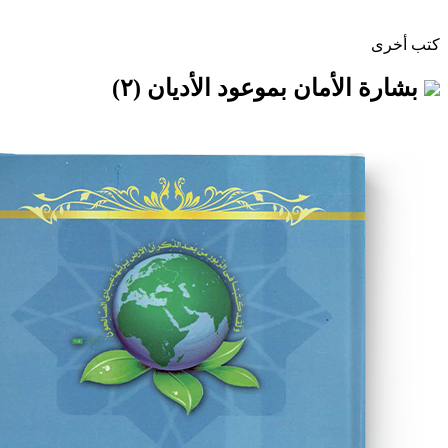
أمان بموعود الأديان (٢)