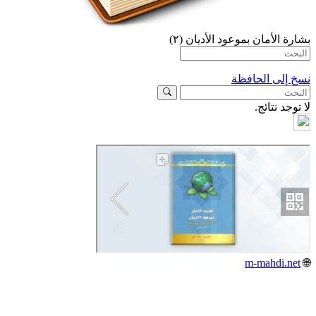
بشارة الأمان بموعود الأديان (٢)
نسخ إلى الحافظة
لا توجد نتائج.
m-mahdi.net
🌐