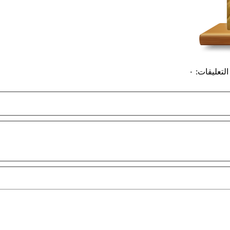
التعليقات
:
٠