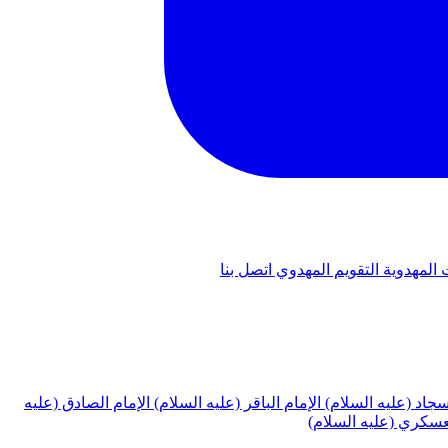
 المهدوية
التقويم المهدوي
اتصل بنا
لسجاد (عليه السلام)
الإمام الباقر (عليه السلام)
الإمام الصادق (عليه
لعسكري (عليه السلام)