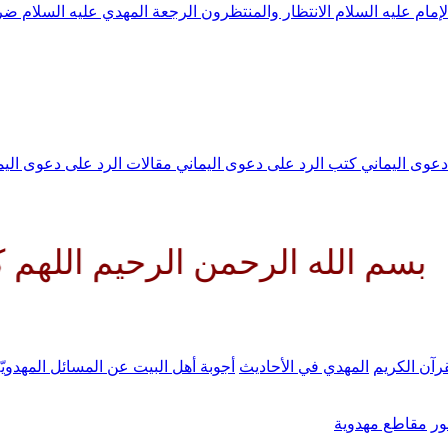
لإمام عليه السلام
الانتظار والمنتظرون
الرجعة
المهدي عليه السلام ض
 دعوى اليماني
كتب الرد على دعوى اليماني
مقالات الرد على دعوى الي
الرحمن الرحيم اللهم كن لوليك ا
رآن الكريم
المهدي في الأحاديث
أجوبة أهل البيت عن المسائل المهدويّ
ر
مقاطع مهدوية