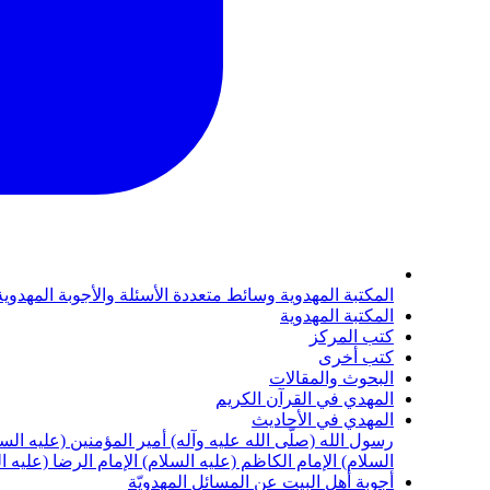
المكتبة المهدوية
وسائط متعددة
الأسئلة والأجوبة المهدوي
المكتبة المهدوية
كتب المركز
كتب أخرى
البحوث والمقالات
المهدي في القرآن الكريم
المهدي في الأحاديث
رسول الله (صلّى الله عليه وآله)
أمير المؤمنين (عليه الس
السلام)
الإمام الكاظم (عليه السلام)
الإمام الرضا (عليه ا
أجوبة أهل البيت عن المسائل المهدويّة