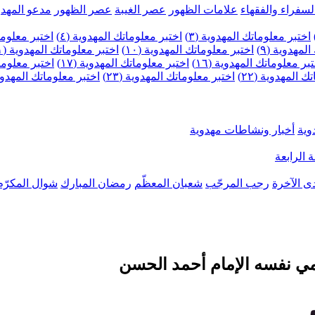
لسفراء والفقهاء
علامات الظهور
عصر الغيبة
عصر الظهور
مدعو المهدو
اختبر معلوماتك المهدوية (٣)
اختبر معلوماتك المهدوية (٤)
اختبر معلومات
لمهدوية (٩)
اختبر معلوماتك المهدوية (١٠)
اختبر معلوماتك المهدوية (١١)
بر معلوماتك المهدوية (١٦)
اختبر معلوماتك المهدوية (١٧)
اختبر معلوماتك
 المهدوية (٢٢)
اختبر معلوماتك المهدوية (٢٣)
اختبر معلوماتك المهدوية (
وية
أخبار ونشاطات مهدوية
 الرابعة
ى الآخرة
رجب المرجّب
شعبان المعظّم
رمضان المبارك
شوال المكرّم
ي نفسه الإمام أحمد الحسن