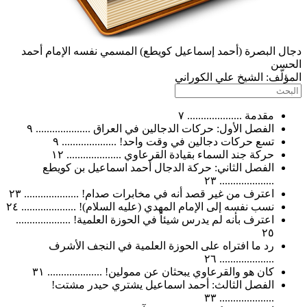
البصرة (أحمد إسماعيل كويطع) المسمي نفسه الإمام أحمد
ن
ّف:
الشيخ علي الكوراني
مقدمة .................... ٧
الفصل الأول: حركات الدجالين في العراق .................... ٩
تسع حركات دجالين في وقت واحد! .................... ٩
حركة جند السماء بقيادة القرعاوي .................... ١٢
الفصل الثاني: حركة الدجال أحمد اسماعيل بن كويطع
.................... ٢٣
اعترف من غير قصد أنه في مخابرات صدام! .................... ٢٣
نسب نفسه إلى الإمام المهدي (عليه السلام)! .................... ٢٤
اعترف بأنه لم يدرس شيئاً في الحوزة العلمية! ....................
٢٥
رد ما افتراه على الحوزة العلمية في النجف الأشرف
.................... ٢٦
كان هو والقرعاوي يبحثان عن ممولين! .................... ٣١
الفصل الثالث: أحمد اسماعيل يشتري حيدر مشتت!
.................... ٣٣