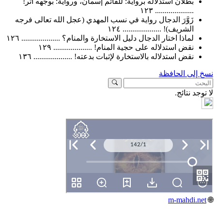
بطلان استدلاله برواية: للقائم إسمان، ورواية: بوجهه أثر!
.................... ١٢٣
زَوَّرَ الدجال رواية في نسب المهدي (عجل الله تعالى فرجه
الشريف)! .................... ١٢٤
لماذا اختار الدجال دليل الاستخارة والمنام؟ .................... ١٢٦
نقض استدلاله على حجية المنام! .................... ١٢٩
نقض استدلاله بالاستخارة لإثبات بدعته! .................... ١٣٦
لى الحافظة
د نتائج.
m-mahdi.