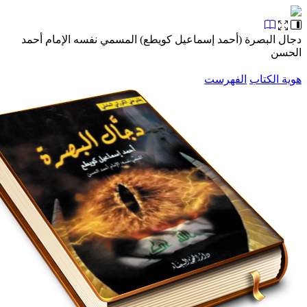
البصرة (أحمد إسماعيل كويطع) المسمي نفسه الإمام أحمد
ن
الكتاب
الفهرست