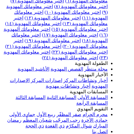
علوماتك المهدوية (٦)
اختبر معلوماتك المهدوية (٧)
ختبر معلوماتك المهدوية (٨)
اختبر معلوماتك المهدوية
اختبر معلوماتك المهدوية (١٠)
اختبر معلوماتك
مهدوية (١١)
اختبر معلوماتك المهدوية (١٢)
اختبر
علوماتك المهدوية (١٣)
اختبر معلوماتك المهدوية (١٤)
ختبر معلوماتك المهدوية (١٥)
اختبر معلوماتك المهدوية
اختبر معلوماتك المهدوية (١٧)
اختبر معلوماتك
مهدوية (١٨)
اختبر معلوماتك المهدوية (١٩)
اختبر
علوماتك المهدوية (٢٠)
اختبر معلوماتك المهدوية (٢١)
ختبر معلوماتك المهدوية (٢٢)
اختبر معلوماتك المهدوية
اختبر معلوماتك المهدوية (٢٤)
لطفولة المهدوية
جلة منتظَر
القصص المهدوية
الأناشيد المهدوية
لأخبار المهدوية
خبار ونشاطات المركز
اصدارات المركز
الإصدارات
لمهدوية
أخبار ونشاطات مهدوية
لمسابقات المهدوية
لمسابقة الأولى
المسابقة الثانية
المسابقة الثالثة
لمسابقة الرابعة
لتقويم المهدوي
حرم الحرام
صفر المظفّر
ربيع الأول
جمادى الأولى
مادى الآخرة
رجب المرجّب
شعبان المعظّم
رمضان
لمبارك
شوال المكرّم
ذي القعدة
ذي الحجة
تصل بنا