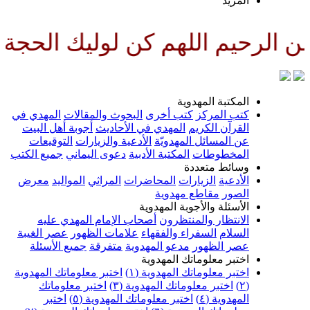
لمزيد
للهم كن لوليك الحجة بن الحسن ص
لمكتبة المهدوية
تب المركز
كتب أخرى
البحوث والمقالات
المهدي في
لقرآن الكريم
المهدي في الأحاديث
أجوبة أهل البيت
ن المسائل المهدويّة
الأدعية والزيارات
التوقيعات
لمخطوطات
المكتبة الأدبية
دعوى اليماني
جميع الكتب
سائط متعددة
لأدعية
الزيارات
المحاضرات
المراثي
المواليد
معرض
لصور
مقاطع مهدوية
لأسئلة والأجوبة المهدوية
لانتظار والمنتظرون
أصحاب الإمام المهدي عليه
لسلام
السفراء والفقهاء
علامات الظهور
عصر الغيبة
صر الظهور
مدعو المهدوية
متفرقة
جميع الأسئلة
ختبر معلوماتك المهدوية
ختبر معلوماتك المهدوية (١)
اختبر معلوماتك المهدوية
اختبر معلوماتك المهدوية (٣)
اختبر معلوماتك
لمهدوية (٤)
اختبر معلوماتك المهدوية (٥)
اختبر