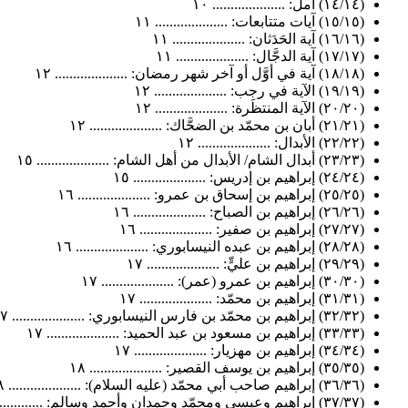
(١٤/١٤) آمل: .................... ١٠
(١٥/١٥) آيات متتابعات: .................... ١١
(١٦/١٦) آية الحَدَثان: .................... ١١
(١٧/١٧) آية الدجَّال: .................... ١١
(١٨/١٨) آية في أوَّل أو آخر شهر رمضان: .................... ١٢
(١٩/١٩) الآية في رجب: .................... ١٢
(٢٠/٢٠) الآية المنتظَرة: .................... ١٢
(٢١/٢١) أبان بن محمّد بن الضحَّاك: .................... ١٢
(٢٢/٢٢) الأبدال: .................... ١٢
(٢٣/٢٣) أبدال الشام/ الأبدال من أهل الشام: .................... ١٥
(٢٤/٢٤) إبراهيم بن إدريس: .................... ١٥
(٢٥/٢٥) إبراهيم بن إسحاق بن عمرو: .................... ١٦
(٢٦/٢٦) إبراهيم بن الصباح: .................... ١٦
(٢٧/٢٧) إبراهيم بن صفير: .................... ١٦
(٢٨/٢٨) إبراهيم بن عبده النيسابوري: .................... ١٦
(٢٩/٢٩) إبراهيم بن عليٍّ: .................... ١٧
(٣٠/٣٠) إبراهيم بن عمرو (عمر): .................... ١٧
(٣١/٣١) إبراهيم بن محمّد: .................... ١٧
(٣٢/٣٢) إبراهيم بن محمّد بن فارس النيسابوري: .................... ١٧
(٣٣/٣٣) إبراهيم بن مسعود بن عبد الحميد: .................... ١٧
(٣٤/٣٤) إبراهيم بن مهزيار: .................... ١٧
(٣٥/٣٥) إبراهيم بن يوسف القصير: .................... ١٨
(٣٦/٣٦) إبراهيم صاحب أبي محمّد (عليه السلام): .................... ١٨
(٣٧/٣٧) إبراهيم وعيسى ومحمّد وحمدان وأحمد وسالم: .................... ١٨