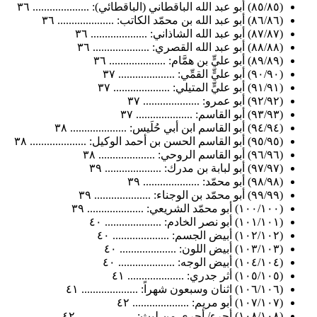
(٨٥/٨٥) أبو عبد الله الباقطاني (الباقطائي): .................... ٣٦
(٨٦/٨٦) أبو عبد الله بن محمّد الكاتب: .................... ٣٦
(٨٧/٨٧) أبو عبد الله الشاذاني: .................... ٣٦
(٨٨/٨٨) أبو عبد الله القصري: .................... ٣٦
(٨٩/٨٩) أبو عليٍّ بن همَّام: .................... ٣٦
(٩٠/٩٠) أبو عليٍّ القمِّي: .................... ٣٧
(٩١/٩١) أبو عليٍّ المتيلي: .................... ٣٧
(٩٢/٩٢) أبو عمرو: .................... ٣٧
(٩٣/٩٣) أبو القاسم: .................... ٣٧
(٩٤/٩٤) أبو القاسم ابن أبي حُلَيس: .................... ٣٨
(٩٥/٩٥) أبو القاسم الحسن بن أحمد الوكيل: .................... ٣٨
(٩٦/٩٦) أبو القاسم الروحي: .................... ٣٨
(٩٧/٩٧) أبو لبابة بن مدرك: .................... ٣٩
(٩٨/٩٨) أبو محمّد: .................... ٣٩
(٩٩/٩٩) أبو محمّد بن الوجناء: .................... ٣٩
(١٠٠/١٠٠) أبو محمّد الشريعي: .................... ٣٩
(١٠١/١٠١) أبو نصر الخادم: .................... ٤٠
(١٠٢/١٠٢) أبيض الجسم: .................... ٤٠
(١٠٣/١٠٣) أبيض اللون: .................... ٤٠
(١٠٤/١٠٤) أبيض الوجه: .................... ٤٠
(١٠٥/١٠٥) أثر جدري: .................... ٤١
(١٠٦/١٠٦) اثنان وسبعون شهراً: .................... ٤١
(١٠٧/١٠٧) أبو مريم: .................... ٤٢
(١٠٨/١٠٨) أجرء/ أجرى من ليث: .................... ٤٢