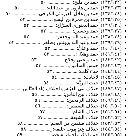
(١٣٢/١٣٢) أحمد بن مليح: .................... ٥٠
(١٣٣/١٣٣) أحمد بن هارون بن عبد الله: .................... ٥٠
(١٣٤/١٣٤) أحمد بن هلال العبرتائي الكرخي: .................... ٥٠
(١٣٥/١٣٥) أحمد بن حمزة بن اليسع: .................... ٥٢
(١٣٦/١٣٦) أحمد الدينوري السرَّاج: .................... ٥٢
(١٣٧/١٣٧) أحمد وحسين: .................... ٥٢
(١٣٨/١٣٨) أحمد وعبد الله وجعفر: .................... ٥٢
(١٣٩/١٣٩) أحمد وعبد الله ويونس وظاهر: .................... ٥٢
(١٤٠/١٤٠) أحمد وعليٌّ: .................... ٥٣
(١٤١/١٤١) أحمد وهلال: .................... ٥٣
(١٤٢/١٤٢) أحمد ويحيى وفلاح: .................... ٥٣
(١٤٣/١٤٣) أحمش الساقين: .................... ٥٣
(١٤٤/١٤٤) أحياء كلب: .................... ٥٣
(١٤٥/١٤٥) الأخابث: .................... ٥٤
(١٤٦/١٤٦) أخبث البريَّة: .................... ٥٤
(١٤٧/١٤٧) اختلاف بني العبَّاس/ اختلاف وُلد العبَّاس: .................... ٥٤
(١٤٨/١٤٨) اختلاف بين الناس: .................... ٥٥
(١٤٩/١٤٩) اختلاف الرمحين: .................... ٥٦
(١٥٠/١٥٠) اختلاف السيفين: .................... ٥٦
(١٥١/١٥١) اختلاف الشام: .................... ٥٧
(١٥٢/١٥٢) اختلاف الشيعة: .................... ٥٧
(١٥٣/١٥٣) اختلاف صنفين من العجم: .................... ٥٨
(١٥٤/١٥٤) اختلاف عند موت خليفة: .................... ٥٨
(١٥٥/١٥٥) أخملنا ذِكْراً/ أخملنا شخصاً: .................... ٥٩