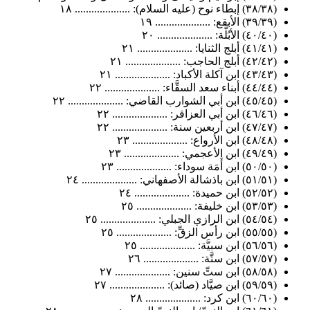
(٣٨/٣٨) إبطاء نوح (عليه السلام): .................... ١٨
(٣٩/٣٩) الأبقع: .................... ١٩
(٤٠/٤٠) الأبُلَّة: .................... ٢٠
(٤١/٤١) أبلج الثنايا: .................... ٢١
(٤٢/٤٢) أبلج الحاجب: .................... ٢١
(٤٣/٤٣) ابن آكلة الأكباد: .................... ٢١
(٤٤/٤٤) أبناء سعد السقَّاء: .................... ٢٢
(٤٥/٤٥) ابن أبي الشوارب القاضي: .................... ٢٢
(٤٦/٤٦) ابن أبي العزاقر: .................... ٢٢
(٤٧/٤٧) ابن أربعين سنة: .................... ٢٢
(٤٨/٤٨) ابن الأرواع: .................... ٢٣
(٤٩/٤٩) ابن الأعجمي: .................... ٢٣
(٥٠/٥٠) ابن أَمَة سوداء: .................... ٢٣
(٥١/٥١) ابن باذشالة الأصفهاني: .................... ٢٤
(٥٢/٥٢) ابن حميدة: .................... ٢٤
(٥٣/٥٣) ابن خليفة: .................... ٢٥
(٥٤/٥٤) ابن الرازي الجبلي: .................... ٢٥
(٥٥/٥٥) ابن رأس الزقِّ: .................... ٢٥
(٥٦/٥٦) ابن سبيَّة: .................... ٢٥
(٥٧/٥٧) ابن ستَّة: .................... ٢٦
(٥٨/٥٨) ابن ستِّ سنين: .................... ٢٧
(٥٩/٥٩) ابن صيَّاد (صائد): .................... ٢٧
(٦٠/٦٠) ابن كرد: .................... ٢٨