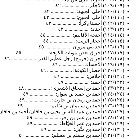
(١٠٩/١٠٩) الأجفُر: .................... ٤٢
(١١٠/١١٠) أجلى الجبهة: .................... ٤٢
(١١١/١١١) أجلى الجبين: .................... ٤٣
(١١٢/١١٢) أجملنا ذِكراً: .................... ٤٣
(١١٣/١١٣) أجناد: .................... ٤٣
(١١٤/١١٤) أجنحة الأقاليم: .................... ٤٤
(١١٥/١١٥) أحجار الزيت: .................... ٤٤
(١١٦/١١٦) أحد بني مروان: .................... ٤٥
(١١٧/١١٧) إحراق بعض بيوتات الكوفة: .................... ٤٥
(١١٨/١١٨) إحراق (خروج) رجل عظيم القدر: .................... ٤٦
(١١٩/١١٩) الأحساء: .................... ٤٦
(١٢٠/١٢٠) إحصار الكوفة: .................... ٤٦
(١٢١/١٢١) أحلاس: .................... ٤٦
(١٢٢/١٢٢) أحمد: .................... ٤٧
(١٢٣/١٢٣) أحمد بن إسحاق الأشعري: .................... ٤٨
(١٢٤/١٢٤) أحمد بن حميد بن سوار: .................... ٤٩
(١٢٥/١٢٥) أحمد بن ريحان بن حارث: .................... ٤٩
(١٢٦/١٢٦) أحمد بن سليمان بن سُلَيم: .................... ٤٩
(١٢٧/١٢٧) أحمد بن عبيد الله بن يحيى بن خاقان/ أحمد بن خاقان: .................... ٤٩
(١٢٨/١٢٨) أحمد بن عمر بن زفر: .................... ٤٩
(١٢٩/١٢٩) أحمد بن عمر الخيَّاط: .................... ٤٩
(١٣٠/١٣٠) أحمد بن متِّيل: .................... ٤٩
(١٣١/١٣١) أحمد بن مسلم بن مسلم: .................... ٥٠