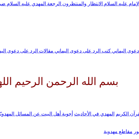
لإمام عليه السلام
الانتظار والمنتظرون
الرجعة
المهدي عليه السلام ض
 دعوى اليماني
كتب الرد على دعوى اليماني
مقالات الرد على دعوى الي
له الرحمن الرحيم اللهم كن لولي
رآن الكريم
المهدي في الأحاديث
أجوبة أهل البيت عن المسائل المهدويّ
ر
مقاطع مهدوية