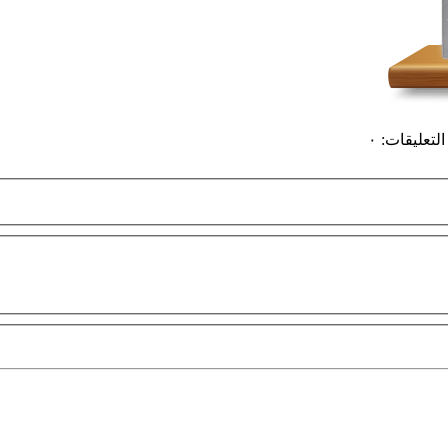
التعليقات
:
٠