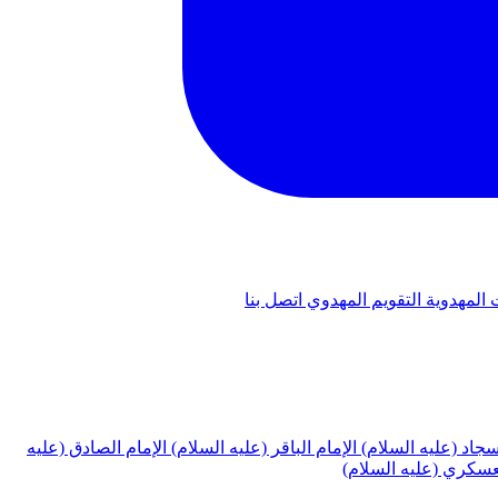
 المهدوية
التقويم المهدوي
اتصل بنا
لسجاد (عليه السلام)
الإمام الباقر (عليه السلام)
الإمام الصادق (عليه
لعسكري (عليه السلام)