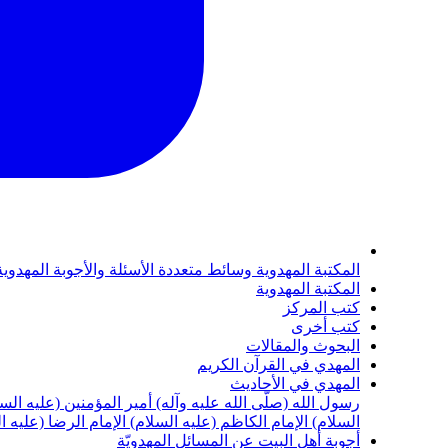
المكتبة المهدوية
وسائط متعددة
الأسئلة والأجوبة المهدوي
المكتبة المهدوية
كتب المركز
كتب أخرى
البحوث والمقالات
المهدي في القرآن الكريم
المهدي في الأحاديث
رسول الله (صلّى الله عليه وآله)
أمير المؤمنين (عليه الس
السلام)
الإمام الكاظم (عليه السلام)
الإمام الرضا (عليه ا
أجوبة أهل البيت عن المسائل المهدويّة