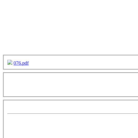
076.pdf