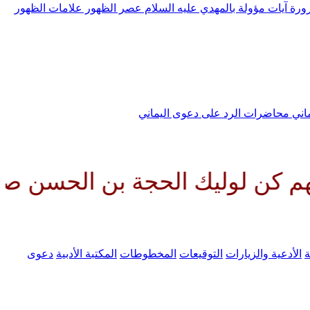
رورة
آيات مؤولة بالمهدي عليه السلام
عصر الظهور
علامات الظهور
ماني
محاضرات الرد على دعوى اليماني
ك الحجة بن الحسن صلواتك عليه و
ة
الأدعية والزيارات
التوقيعات
المخطوطات
المكتبة الأدبية
دعوى