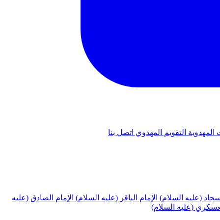
 المهدوية
التقويم المهدوي
اتصل بنا
لسجاد (عليه السلام)
الإمام الباقر (عليه السلام)
الإمام الصادق (عليه
لعسكري (عليه السلام)