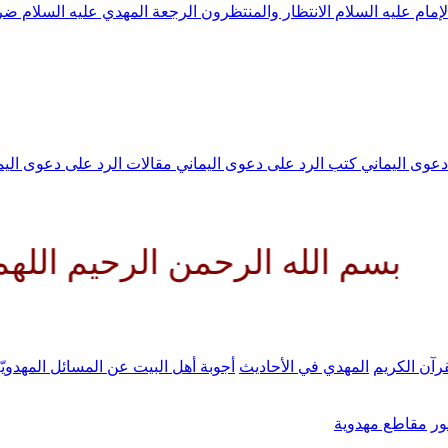
لإمام عليه السلام
الانتظار والمنتظرون
الرجعة
المهدي عليه السلام ض
 دعوى اليماني
كتب الرد على دعوى اليماني
مقالات الرد على دعوى الي
لله الرحمن الرحيم اللهم كن لول
رآن الكريم
المهدي في الأحاديث
أجوبة أهل البيت عن المسائل المهدويّ
ر
مقاطع مهدوية