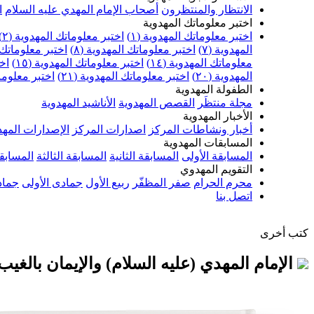
الانتظار والمنتظرون
أصحاب الإمام المهدي عليه السلام
ا
اختبر معلوماتك المهدوية
اختبر معلوماتك المهدوية (١)
اختبر معلوماتك المهدوية (٢)
المهدوية (٧)
اختبر معلوماتك المهدوية (٨)
اختبر معلوماتك ا
معلوماتك المهدوية (١٤)
اختبر معلوماتك المهدوية (١٥)
اخت
المهدوية (٢٠)
اختبر معلوماتك المهدوية (٢١)
اختبر معلوماتك
الطفولة المهدوية
مجلة منتظَر
القصص المهدوية
الأناشيد المهدوية
الأخبار المهدوية
أخبار ونشاطات المركز
اصدارات المركز
الإصدارات المهد
المسابقات المهدوية
المسابقة الأولى
المسابقة الثانية
المسابقة الثالثة
المسابقة
التقويم المهدوي
محرم الحرام
صفر المظفّر
ربيع الأول
جمادى الأولى
جماد
اتصل بنا
كتب أخرى
الإمام المهدي (عليه السلام) والإيمان بالغيب