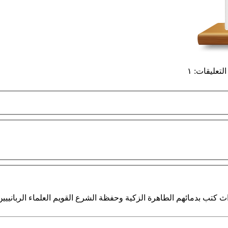
التعليقات
:
١
ث كتب بدمائهم الطاهرة الزكية وحفظة الشرع القويم العلماء الربانييين