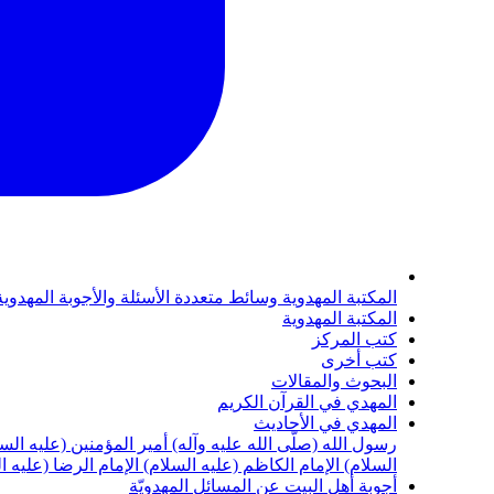
المكتبة المهدوية
وسائط متعددة
الأسئلة والأجوبة المهدوي
المكتبة المهدوية
كتب المركز
كتب أخرى
البحوث والمقالات
المهدي في القرآن الكريم
المهدي في الأحاديث
رسول الله (صلّى الله عليه وآله)
أمير المؤمنين (عليه الس
السلام)
الإمام الكاظم (عليه السلام)
الإمام الرضا (عليه ا
أجوبة أهل البيت عن المسائل المهدويّة