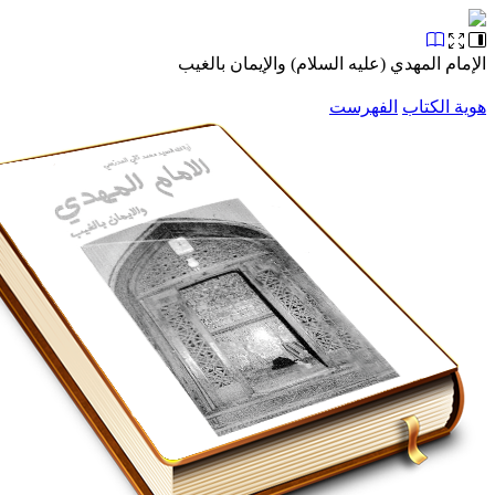
م المهدي (عليه السلام) والإيمان بالغيب
الكتاب
الفهرست