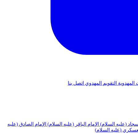
 المهدوية
التقويم المهدوي
اتصل بنا
لسجاد (عليه السلام)
الإمام الباقر (عليه السلام)
الإمام الصادق (عليه
لعسكري (عليه السلام)