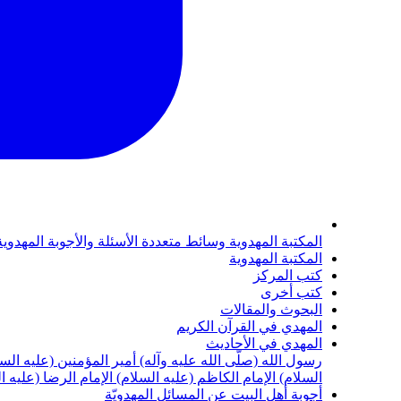
المكتبة المهدوية
وسائط متعددة
الأسئلة والأجوبة المهدوي
المكتبة المهدوية
كتب المركز
كتب أخرى
البحوث والمقالات
المهدي في القرآن الكريم
المهدي في الأحاديث
رسول الله (صلّى الله عليه وآله)
أمير المؤمنين (عليه الس
السلام)
الإمام الكاظم (عليه السلام)
الإمام الرضا (عليه ا
أجوبة أهل البيت عن المسائل المهدويّة