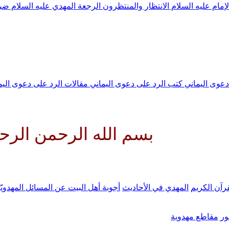
لإمام عليه السلام
الانتظار والمنتظرون
الرجعة
المهدي عليه السلام ض
 دعوى اليماني
كتب الرد على دعوى اليماني
مقالات الرد على دعوى الي
بسم الله الرحمن الرحيم اللهم
رآن الكريم
المهدي في الأحاديث
أجوبة أهل البيت عن المسائل المهدويّ
ر
مقاطع مهدوية