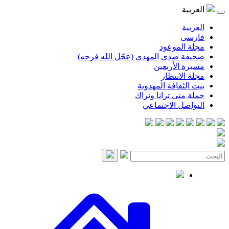
العربية
العربية
فارسی
مجلة الموعود
صحيفة صدى المهدي (عجّل الله فرجه)
مسيرة الأربعين
مجلة الانتظار
بيت الثقافة المهدوية
حملة متى ترانا ونراك
التواصل الاجتماعي