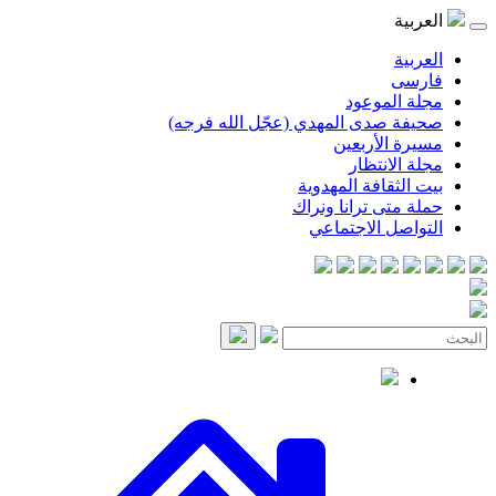
العربية
العربية
فارسی
مجلة الموعود
صحيفة صدى المهدي (عجّل الله فرجه)
مسيرة الأربعين
مجلة الانتظار
بيت الثقافة المهدوية
حملة متى ترانا ونراك
التواصل الاجتماعي