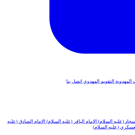
 المهدوية
التقويم المهدوي
اتصل بنا
لسجاد (عليه السلام)
الإمام الباقر (عليه السلام)
الإمام الصادق (عليه
لعسكري (عليه السلام)