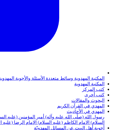
المكتبة المهدوية
وسائط متعددة
الأسئلة والأجوبة المهدوي
المكتبة المهدوية
كتب المركز
كتب أخرى
البحوث والمقالات
المهدي في القرآن الكريم
المهدي في الأحاديث
رسول الله (صلّى الله عليه وآله)
أمير المؤمنين (عليه الس
السلام)
الإمام الكاظم (عليه السلام)
الإمام الرضا (عليه ا
أجوبة أهل البيت عن المسائل المهدويّة