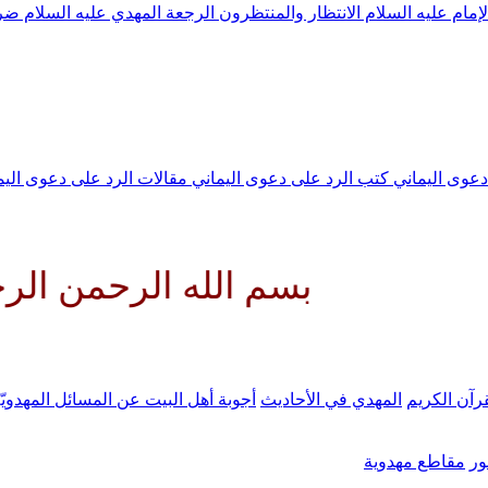
لإمام عليه السلام
الانتظار والمنتظرون
الرجعة
المهدي عليه السلام ض
 دعوى اليماني
كتب الرد على دعوى اليماني
مقالات الرد على دعوى الي
بسم الله الرحمن الرحيم اللهم
رآن الكريم
المهدي في الأحاديث
أجوبة أهل البيت عن المسائل المهدويّ
ر
مقاطع مهدوية