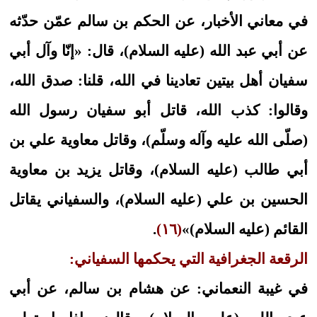
في معاني الأخبار، عن الحكم بن سالم عمّن حدّثه
عن أبي عبد الله (عليه السلام)، قال: «إنّا وآل أبي
سفيان أهل بيتين تعادينا في الله، قلنا: صدق الله،
وقالوا: كذب الله، قاتل أبو سفيان رسول الله
(صلّى الله عليه وآله وسلّم)، وقاتل معاوية علي بن
أبي طالب (عليه السلام)، وقاتل يزيد بن معاوية
الحسين بن علي (عليه السلام)، والسفياني يقاتل
القائم (عليه السلام)»
(١٦)
.
الرقعة الجغرافية التي يحكمها السفياني:
في غيبة النعماني: عن هشام بن سالم، عن أبي