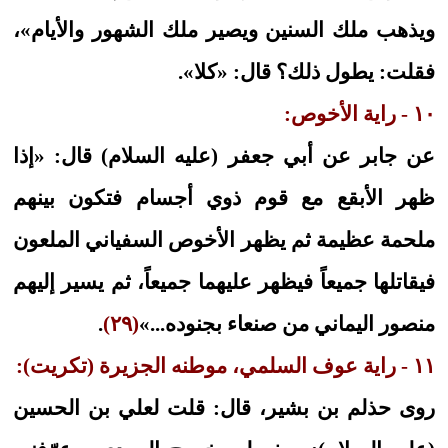
ويذهب ملك السنين ويصير ملك الشهور والأيام»،
فقلت: يطول ذلك؟ قال: «كلا».
١٠ - راية الأخوص:
عن جابر عن أبي جعفر (عليه السلام) قال: «إذا
ظهر الأبقع مع قوم ذوي أجسام فتكون بينهم
ملحمة عظيمة ثم يظهر الأخوص السفياني الملعون
فيقاتلها جميعاً فيظهر عليهما جميعاً، ثم يسير إليهم
منصور اليماني من صنعاء بجنوده...»
(٢٩)
.
١١ - راية عوف السلمي، موطنه الجزيرة (تكريت):
روى حذلم بن بشير، قال: قلت لعلي بن الحسين