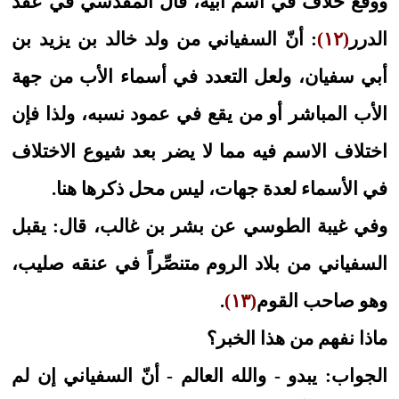
ووقع خلاف في اسم أبيه، قال المقدسي في عقد
الدرر
(١٢)
: أنّ السفياني من ولد خالد بن يزيد بن
أبي سفيان، ولعل التعدد في أسماء الأب من جهة
الأب المباشر أو من يقع في عمود نسبه، ولذا فإن
اختلاف الاسم فيه مما لا يضر بعد شيوع الاختلاف
في الأسماء لعدة جهات، ليس محل ذكرها هنا.
وفي غيبة الطوسي عن بشر بن غالب، قال: يقبل
السفياني من بلاد الروم متنصِّراً في عنقه صليب،
وهو صاحب القوم
(١٣)
.
ماذا نفهم من هذا الخبر؟
الجواب: يبدو - والله العالم - أنّ السفياني إن لم