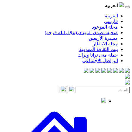
العربية
العربية
فارسی
مجلة الموعود
صحيفة صدى المهدي (عجّل الله فرجه)
مسيرة الأربعين
مجلة الانتظار
بيت الثقافة المهدوية
حملة متى ترانا ونراك
التواصل الاجتماعي