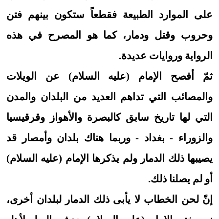
على الموارد الطبيعة فقطعاً ستكون بينهم فتن
وحروب وقتل ودمار، كما هو المصرح في هذه
الرواية وروايات عديدة.
ثمّ أفصح الإمام (عليه السلام) عن الويلات
والمصائب التي تداهم العديد من البلدان والمدن
التي لها تاريخ سابق كالبصرة والأهواز وقرقيسيا
والزوراء - بغداد - وربما هناك بلدان وأمصار قد
يصيبها ذلك الدمار ولم يذكرها الإمام (عليه السلام)
أو لم يصلنا ذلك.
إنّ لحن الخطاب لا يأبى ذلك الدمار لبلدان أخرى،