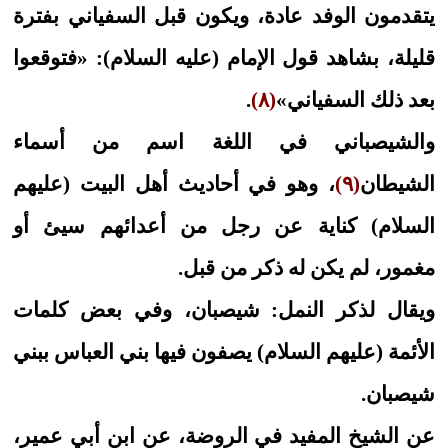
يتقدمون الوفد عادة، ويكون قبل السفياني بفترة
قليلة، بشاهد قول الإمام (عليه السلام): «فتوقعوا
بعد ذلك السفياني»
(٨)
.
والشيصباني في اللغة اسم من أسماء
الشيطان
(٩)
، وهو في أحاديث أهل البيت (عليهم
السلام) كناية عن رجل من أعدائهم سيئ أو
مغمور، لم يكن له ذكر من قبل.
ويقال لذكر النمل: شيصبان، وفي بعض كلمات
الأئمة (عليهم السلام) يصفون فيها بني العباس ببني
شيصبان.
عن الشيخ المفيد في الروضة، عن ابن أبي عمير،