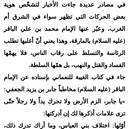
في مصادر عديدة جاءت الأخبار لتشخّص هوية
بعض الحركات التي تظهر سواء في الشرق أم
الغرب، وعبّر عنها الإمام محمد بن علي الباقر
(عليه السلام) بالمارقة، وهذا يعني أنّ أغلبها تطلب
الرئاسة والتسلط على رقاب الناس، فلا يهمّها
الفساد والقتل والنهب، بل همّها السلطة.
جاء في كتاب الغيبة للنعماني بإسناده عن الإمام
الباقر (عليه السلام) مخاطباً جابر بن يزيد الجعفي:
«يا جابر، الزم الأرض ولا تحرك يداً ولا رجلاً حتّى
ترى علامات أذكرها لك إن أدركتها:
أوّلها: اختلاف بني العباس، وما أراك تدرك ذلك،