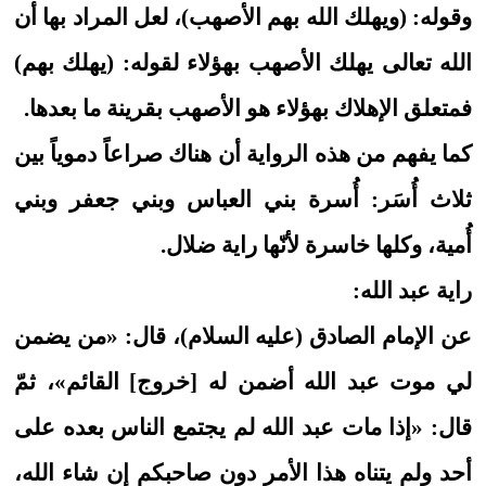
وقوله: (ويهلك الله بهم الأصهب)، لعل المراد بها أن
الله تعالى يهلك الأصهب بهؤلاء لقوله: (يهلك بهم)
فمتعلق الإهلاك بهؤلاء هو الأصهب بقرينة ما بعدها.
كما يفهم من هذه الرواية أن هناك صراعاً دموياً بين
ثلاث أُسَر: أُسرة بني العباس وبني جعفر وبني
أُمية، وكلها خاسرة لأنّها راية ضلال.
راية عبد الله:
عن الإمام الصادق (عليه السلام)، قال: «من يضمن
لي موت عبد الله أضمن له [خروج] القائم»، ثمّ
قال: «إذا مات عبد الله لم يجتمع الناس بعده على
أحد ولم يتناه هذا الأمر دون صاحبكم إن شاء الله،