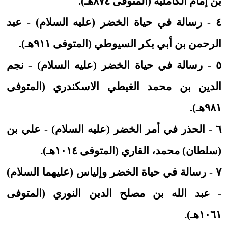
بن إمام الكاملية (المتوفى ٨٧٤هـ).
٤ - رسالة في حياة الخضر (عليه السلام) - عبد
الرحمن بن أبي بكر السيوطي (المتوفى ٩١١هـ).
٥ - رسالة في حياة الخضر (عليه السلام) - نجم
الدين بن محمد الغيطي الاسكندري (المتوفى
٩٨١هـ).
٦ - الحذر في أمر الخضر (عليه السلام) - علي بن
(سلطان) محمد، القاري (المتوفى ١٠١٤هـ).
٧ - رسالة في حياة الخضر وإلياس (عليهما السلام)
- عبد الله بن مصلح الدين النوري (المتوفى
١٠٦١هـ).