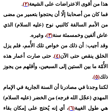
هذا من أقوى الاعتراضات على الشيعة
(٢)
.
فما كان من أصحابنا إلّا أن يحتجوا بتعمير من مضى
من الأمم السالفة كالنبي نوح (عليه السلام) الذي
عاش ألفين وخمسمئة سنة
(٣)
، وغيره.
وقد أجيب: أن ذلك من خواص تلك الأُمم، فلم يزل
الخلق ينقص حتى الآن
(٤)
. حتى صارت أعمار هذه
الأُمّة ما بين الستين إلى السبعين، وأقلهم من يجوز
ذلك
(٥)
.
لكننا وجدنا في مصادرنا أن السنة الجارية في الإمام
المهدي (عجّل الله فرجه) من الخضر (عليه السلام)
هي طول الغيبة
(٦)
، أي إنه يُحتج على إمكان بقاء