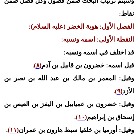
وسيتم ترتيب البحث ضمن فصول وكل فصل ضمن
نقاط:
الفصل الأول: هوية الخضر (عليه السلام):
النقطة الأولى: اسمه ونسبه:
قد اختلف في اسمه ونسبه:
قيل اسمه: خضرون بن قابيل بن آدم
(٨)
.
وقيل: المعمر بن مالك بن عبد الله بن نصر بن
الأزد
(٩)
.
وقيل: خضرون بن عمياييل بن اليفز بن العيص بن
إسحاق بن إبراهيم
(١٠)
.
وقيل: أورميا بن خلقيا سبط هارون بن عمران
(١١)
.