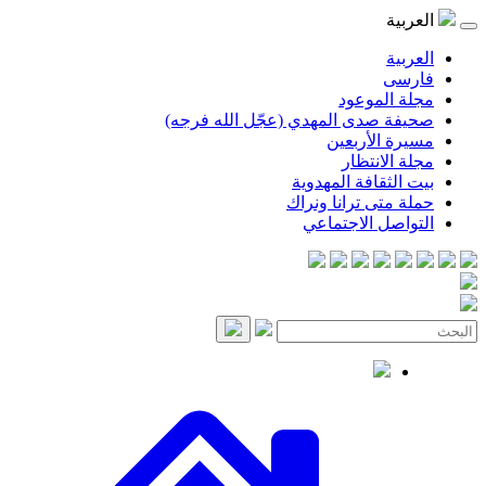
العربية
العربية
فارسی
مجلة الموعود
صحيفة صدى المهدي (عجّل الله فرجه)
مسيرة الأربعين
مجلة الانتظار
بيت الثقافة المهدوية
حملة متى ترانا ونراك
التواصل الاجتماعي