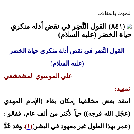
البحوث والمقالات
(٨٤١) القول النَّضِر في نقض أدلة منكري
حياة الخضر (عليه السلام)
القول النَّضِر في نقض أدلة منكري حياة الخضر
(عليه السلام)
علي الموسوي المشعشعي
تمهيد:
انتقد بعض مخالفينا إمكان بقاء (الإمام المهدي
(عجّل الله فرجه)) حياً لأكثر من ألف عام، فقالوا:
(عمر بهذا الطول غير معهود في البشر)
(١)
. وقد عُدَّ