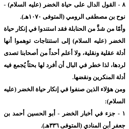
٨ - القول الدال على حياة الخضر (عليه السلام) -
نوح بن مصطفى الرومي (المتوفى ١٠٧٠هـ).
وأمّا من شذَّ من الحنابلة فقد استندوا في إنكار حياة
الخضر (عليه السلام) إلى استنتاجات توهموا أنها
أدلة عقلية ونقلية، ولا أعلم أحداً من أصحابنا تصدى
لردها، لذا خطر في البال أن أفرد لها بحثاً يُجمع فيه
أدلة المنكرين ونقضها.
ومن هؤلاء الذين صنفوا في إنكار حياة الخضر (عليه
السلام):
١ - جزء في أخبار الخضر - أبو الحسين أحمد بن
جعفر أبن المنادي (المتوفى ٣٣٦هـ).