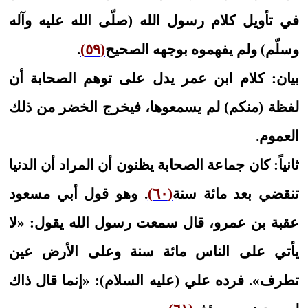
في تأويل كلام رسول الله (صلّى الله عليه وآله
وسلّم) ولم يفهموه بوجهه الصحيح
(٥٩)
.
بيان: كلام ابن عمر يدل على توهم الصحابة أن
لفظة (منكم) لم يسمعوها، فيخرج الخضر من ذلك
العموم.
ثانياً: كان جماعة الصحابة يظنون أن المراد أن الدنيا
تنقضي بعد مائة سنة
(٦٠)
. وهو قول أبي مسعود
عقبة بن عمرو، قال سمعت رسول الله يقول: «لا
يأتي على الناس مائة سنة وعلى الأرض عين
تطرف». فرده علي (عليه السلام): «إنما قال ذاك