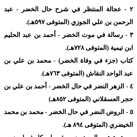
٢ - عجالة المنتظر في شرح حال الخضر - عبد
الرحمن بن علي الجوزي (المتوفى ٥٩٧هـ).
٣ - رسالة في موت الخضر - أحمد بن عبد الحليم
ابن تيمية (المتوفى ٧٢٨هـ).
كتاب (جزء في وفاة الخضر) - محمد بن علي بن
عبد الواحد النقاش (المتوفى ٧٦٣هـ).
٤ - الزهر النضر في حال الخضر - أحمد بن علي بن
حجر العسقلاني (المتوفى ٨٥٢هـ)
٥ - الروض النضر في حال الخضر - محمد بن محمد
الخيضري (المتوفى ٨٩٤ هـ).