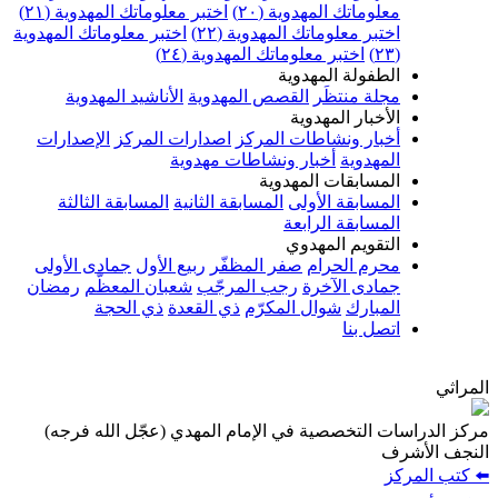
معلوماتك المهدوية (٢٠)
اختبر معلوماتك المهدوية (٢١)
اختبر معلوماتك المهدوية (٢٢)
اختبر معلوماتك المهدوية
(٢٣)
اختبر معلوماتك المهدوية (٢٤)
الطفولة المهدوية
مجلة منتظَر
القصص المهدوية
الأناشيد المهدوية
الأخبار المهدوية
أخبار ونشاطات المركز
اصدارات المركز
الإصدارات
المهدوية
أخبار ونشاطات مهدوية
المسابقات المهدوية
المسابقة الأولى
المسابقة الثانية
المسابقة الثالثة
المسابقة الرابعة
التقويم المهدوي
محرم الحرام
صفر المظفّر
ربيع الأول
جمادى الأولى
جمادى الآخرة
رجب المرجّب
شعبان المعظّم
رمضان
المبارك
شوال المكرّم
ذي القعدة
ذي الحجة
اتصل بنا
المراثي
مركز الدراسات التخصصية في الإمام المهدي (عجّل الله فرجه)
النجف الأشرف
⬅️ كتب المركز