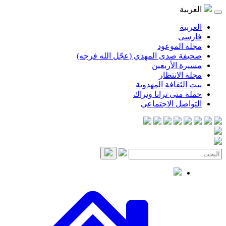
العربية
العربية
فارسی
مجلة الموعود
صحيفة صدى المهدي (عجّل الله فرجه)
مسيرة الأربعين
مجلة الانتظار
بيت الثقافة المهدوية
حملة متى ترانا ونراك
التواصل الاجتماعي