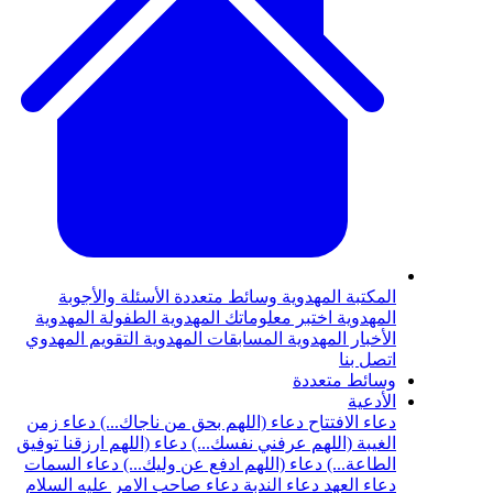
المكتبة المهدوية
وسائط متعددة
الأسئلة والأجوبة
المهدوية
اختبر معلوماتك المهدوية
الطفولة المهدوية
الأخبار المهدوية
المسابقات المهدوية
التقويم المهدوي
اتصل بنا
وسائط متعددة
الأدعية
دعاء الافتتاح
دعاء (اللهم بحق من ناجاك...)
دعاء زمن
الغيبة (اللهم عرفني نفسك...)
دعاء (اللهم ارزقنا توفيق
الطاعة...)
دعاء (اللهم ادفع عن وليك...)
دعاء السمات
دعاء العهد
دعاء الندبة
دعاء صاحب الامر عليه السلام