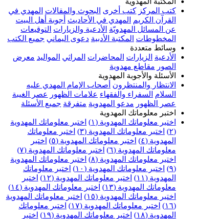
المكتبة المهدوية
كتب المركز
كتب أخرى
البحوث والمقالات
المهدي في
القرآن الكريم
المهدي في الأحاديث
أجوبة أهل البيت
عن المسائل المهدويّة
الأدعية والزيارات
التوقيعات
المخطوطات
المكتبة الأدبية
دعوى اليماني
جميع الكتب
وسائط متعددة
الأدعية
الزيارات
المحاضرات
المراثي
المواليد
معرض
الصور
مقاطع مهدوية
الأسئلة والأجوبة المهدوية
الانتظار والمنتظرون
أصحاب الإمام المهدي عليه
السلام
السفراء والفقهاء
علامات الظهور
عصر الغيبة
عصر الظهور
مدعو المهدوية
متفرقة
جميع الأسئلة
اختبر معلوماتك المهدوية
اختبر معلوماتك المهدوية (١)
اختبر معلوماتك المهدوية
(٢)
اختبر معلوماتك المهدوية (٣)
اختبر معلوماتك
المهدوية (٤)
اختبر معلوماتك المهدوية (٥)
اختبر
معلوماتك المهدوية (٦)
اختبر معلوماتك المهدوية (٧)
اختبر معلوماتك المهدوية (٨)
اختبر معلوماتك المهدوية
(٩)
اختبر معلوماتك المهدوية (١٠)
اختبر معلوماتك
المهدوية (١١)
اختبر معلوماتك المهدوية (١٢)
اختبر
معلوماتك المهدوية (١٣)
اختبر معلوماتك المهدوية (١٤)
اختبر معلوماتك المهدوية (١٥)
اختبر معلوماتك المهدوية
(١٦)
اختبر معلوماتك المهدوية (١٧)
اختبر معلوماتك
المهدوية (١٨)
اختبر معلوماتك المهدوية (١٩)
اختبر