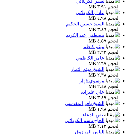
نصير الكربلائي
الحجم ٣.٩١ MB
عادل الكربلائي
الحجم ٤.٩٨ MB
السيد حسين الحكيم
الحجم ٣.٤٦ MB
مصطفى عبد الكريم
الحجم ٤.٥٧ MB
ميثم كاظم
الحجم ٢.٢٣ MB
عامر الكاظمي
الحجم ٢.٦٧ MB
الشيخ ميثم التمار
الحجم ٢.٣٨ MB
موسوي قهار
الحجم ٢.٤٨ MB
علي عليزاده
الحجم ٣.٨٩ MB
الشيخ باقر المقدسي
الحجم ١.٩٨ MB
نص الدعاء
الحاج باسم الكربلائي
الحجم ٢.١٢ MB
إلياس المرزوق