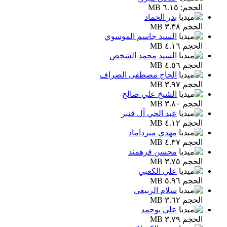
الحجم: ٦.١٥ MB
بدر الحماد
الحجم ٣.٣٨ MB
السيد جاسم الموسوي
الحجم ٤.١٦ MB
السيد محمد الشخص
الحجم ٤.٥٦ MB
الحاج مصطفى الصراف
الحجم ٣.٩٧ MB
الشيخ علي صالح
الحجم ٣.٨٠ MB
عبد الحي آل قنبر
الحجم ٤.١٢ MB
مهدي ميرداماد
الحجم ٤.٣٧ MB
محسن فرهمند
الحجم ٣.٧٥ MB
علي الكعبي
الحجم ٥.٩٦ MB
سلام الربيعي
الحجم ٣.٦٢ MB
علي بوحمد
الحجم ٣.٧٩ MB