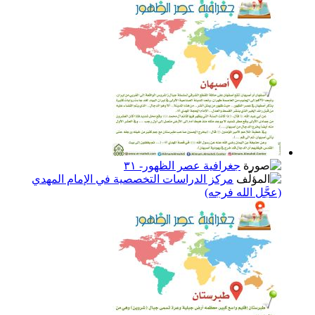
جغرافية عصر الظهور- ٣١
مركز الدراسات التخصصية في الإمام المهدي
(عجَّل الله فرجه)