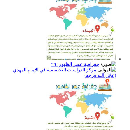
جغرافية عصر الظهور- ٢٦
مركز الدراسات التخصصية في الإمام المهدي
(عجَّل الله فرجه)