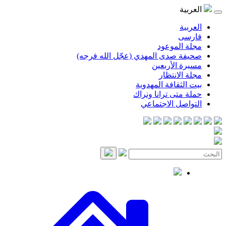
العربية
العربية
فارسی
مجلة الموعود
صحيفة صدى المهدي (عجّل الله فرجه)
مسيرة الأربعين
مجلة الانتظار
بيت الثقافة المهدوية
حملة متى ترانا ونراك
التواصل الاجتماعي