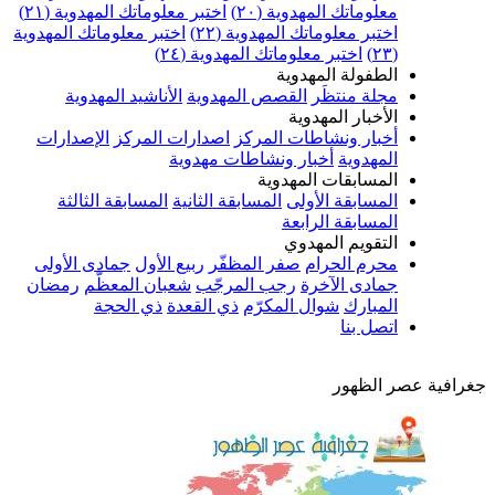
معلوماتك المهدوية (٢٠)
اختبر معلوماتك المهدوية (٢١)
اختبر معلوماتك المهدوية (٢٢)
اختبر معلوماتك المهدوية
(٢٣)
اختبر معلوماتك المهدوية (٢٤)
الطفولة المهدوية
مجلة منتظَر
القصص المهدوية
الأناشيد المهدوية
الأخبار المهدوية
أخبار ونشاطات المركز
اصدارات المركز
الإصدارات
المهدوية
أخبار ونشاطات مهدوية
المسابقات المهدوية
المسابقة الأولى
المسابقة الثانية
المسابقة الثالثة
المسابقة الرابعة
التقويم المهدوي
محرم الحرام
صفر المظفّر
ربيع الأول
جمادى الأولى
جمادى الآخرة
رجب المرجّب
شعبان المعظّم
رمضان
المبارك
شوال المكرّم
ذي القعدة
ذي الحجة
اتصل بنا
جغرافية عصر الظهور