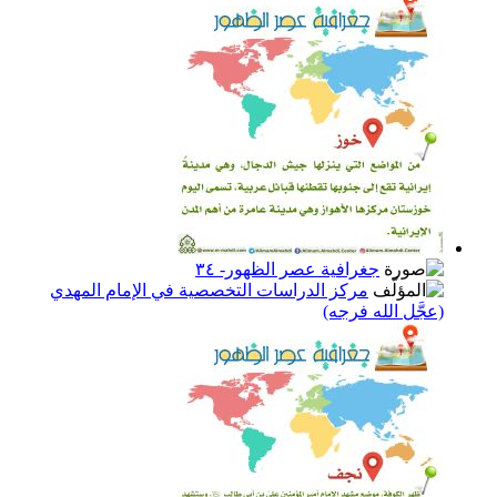
جغرافية عصر الظهور- ٣٤
مركز الدراسات التخصصية في الإمام المهدي
(عجَّل الله فرجه)