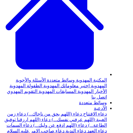
المكتبة المهدوية
وسائط متعددة
الأسئلة والأجوبة
المهدوية
اختبر معلوماتك المهدوية
الطفولة المهدوية
الأخبار المهدوية
المسابقات المهدوية
التقويم المهدوي
اتصل بنا
وسائط متعددة
الأدعية
دعاء الافتتاح
دعاء (اللهم بحق من ناجاك...)
دعاء زمن
الغيبة (اللهم عرفني نفسك...)
دعاء (اللهم ارزقنا توفيق
الطاعة...)
دعاء (اللهم ادفع عن وليك...)
دعاء السمات
دعاء العهد
دعاء الندبة
دعاء صاحب الامر عليه السلام