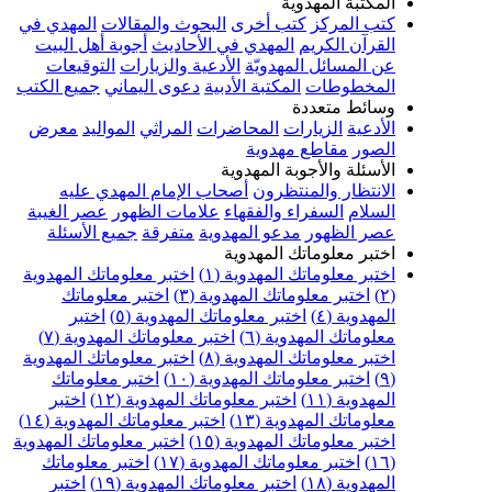
المكتبة المهدوية
كتب المركز
كتب أخرى
البحوث والمقالات
المهدي في
القرآن الكريم
المهدي في الأحاديث
أجوبة أهل البيت
عن المسائل المهدويّة
الأدعية والزيارات
التوقيعات
المخطوطات
المكتبة الأدبية
دعوى اليماني
جميع الكتب
وسائط متعددة
الأدعية
الزيارات
المحاضرات
المراثي
المواليد
معرض
الصور
مقاطع مهدوية
الأسئلة والأجوبة المهدوية
الانتظار والمنتظرون
أصحاب الإمام المهدي عليه
السلام
السفراء والفقهاء
علامات الظهور
عصر الغيبة
عصر الظهور
مدعو المهدوية
متفرقة
جميع الأسئلة
اختبر معلوماتك المهدوية
اختبر معلوماتك المهدوية (١)
اختبر معلوماتك المهدوية
(٢)
اختبر معلوماتك المهدوية (٣)
اختبر معلوماتك
المهدوية (٤)
اختبر معلوماتك المهدوية (٥)
اختبر
معلوماتك المهدوية (٦)
اختبر معلوماتك المهدوية (٧)
اختبر معلوماتك المهدوية (٨)
اختبر معلوماتك المهدوية
(٩)
اختبر معلوماتك المهدوية (١٠)
اختبر معلوماتك
المهدوية (١١)
اختبر معلوماتك المهدوية (١٢)
اختبر
معلوماتك المهدوية (١٣)
اختبر معلوماتك المهدوية (١٤)
اختبر معلوماتك المهدوية (١٥)
اختبر معلوماتك المهدوية
(١٦)
اختبر معلوماتك المهدوية (١٧)
اختبر معلوماتك
المهدوية (١٨)
اختبر معلوماتك المهدوية (١٩)
اختبر