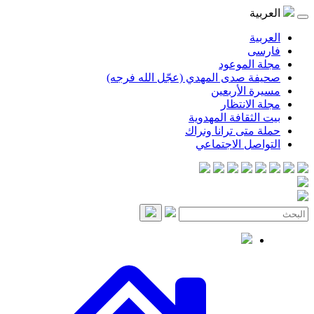
العربية
العربية
فارسی
مجلة الموعود
صحيفة صدى المهدي (عجّل الله فرجه)
مسيرة الأربعين
مجلة الانتظار
بيت الثقافة المهدوية
حملة متى ترانا ونراك
التواصل الاجتماعي