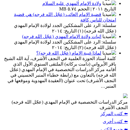
ولادة الإمام المهدي عليه السلام
التاريخ ٢٠١١ | الحجم ٥.٧٤ MB
قضية الإمام الغائب (عجّل الله فرجه) هي قضية
امتحان للناس كافة
سلسلة: الرد على المشككين الجدد لولادة الإمام المهدي
(عجّل الله فرجه) (١) التاريخ: ٢٠١٤
اثبات ولادة الإمام المهدي (عجّل الله فرجه)
سلسلة: الرد على المشككين الجدد لولادة الإمام المهدي
(عجّل الله فرجه) (٢) التاريخ: ٢٠١٤
لماذا غيبة الإمام (عجّل الله فرجه)؟
كلمة أستاذ الحوزة العلمية في النجف الأشرف، آية الله الشيخ
باقر الأيرواني (دامت بركاته) الملتقى السنوي الأول الذي
أقامه مركز الدراسات التخصصية في الإمام المهدي (عجّل
الله فرجه) بالتعاون مع (رابطة خطباء المنبر الحسيني في
النجف الأشرف) تحت عنوان (العقيدة المهدوية وموقعها في
المنبر…
مركز الدراسات التخصصية في الإمام المهدي (عجّل الله فرجه)
النجف الأشرف
⬅️ كتب المركز
⬅️ كتب أخرى
⬅️ جميع الكتب