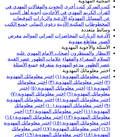
المكتبة المهدوية
كتب المركز
كتب أخرى
البحوث والمقالات
المهدي في
القرآن الكريم
المهدي في الأحاديث
أجوبة أهل البيت
عن المسائل المهدويّة
الأدعية والزيارات
التوقيعات
المخطوطات
المكتبة الأدبية
دعوى اليماني
جميع الكتب
وسائط متعددة
الأدعية
الزيارات
المحاضرات
المراثي
المواليد
معرض
الصور
مقاطع مهدوية
الأسئلة والأجوبة المهدوية
الانتظار والمنتظرون
أصحاب الإمام المهدي عليه
السلام
السفراء والفقهاء
علامات الظهور
عصر الغيبة
عصر الظهور
مدعو المهدوية
متفرقة
جميع الأسئلة
اختبر معلوماتك المهدوية
اختبر معلوماتك المهدوية (١)
اختبر معلوماتك المهدوية
(٢)
اختبر معلوماتك المهدوية (٣)
اختبر معلوماتك
المهدوية (٤)
اختبر معلوماتك المهدوية (٥)
اختبر
معلوماتك المهدوية (٦)
اختبر معلوماتك المهدوية (٧)
اختبر معلوماتك المهدوية (٨)
اختبر معلوماتك المهدوية
(٩)
اختبر معلوماتك المهدوية (١٠)
اختبر معلوماتك
المهدوية (١١)
اختبر معلوماتك المهدوية (١٢)
اختبر
معلوماتك المهدوية (١٣)
اختبر معلوماتك المهدوية (١٤)
اختبر معلوماتك المهدوية (١٥)
اختبر معلوماتك المهدوية
(١٦)
اختبر معلوماتك المهدوية (١٧)
اختبر معلوماتك
المهدوية (١٨)
اختبر معلوماتك المهدوية (١٩)
اختبر