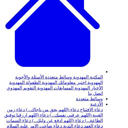
المكتبة المهدوية
وسائط متعددة
الأسئلة والأجوبة
المهدوية
اختبر معلوماتك المهدوية
الطفولة المهدوية
الأخبار المهدوية
المسابقات المهدوية
التقويم المهدوي
اتصل بنا
وسائط متعددة
الأدعية
دعاء الافتتاح
دعاء (اللهم بحق من ناجاك...)
دعاء زمن
الغيبة (اللهم عرفني نفسك...)
دعاء (اللهم ارزقنا توفيق
الطاعة...)
دعاء (اللهم ادفع عن وليك...)
دعاء السمات
دعاء العهد
دعاء الندبة
دعاء صاحب الامر عليه السلام