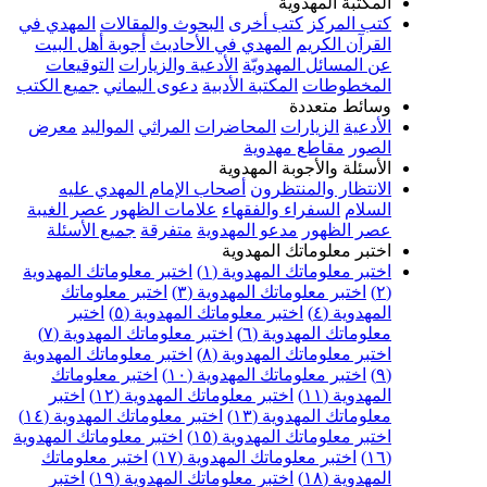
المكتبة المهدوية
كتب المركز
كتب أخرى
البحوث والمقالات
المهدي في
القرآن الكريم
المهدي في الأحاديث
أجوبة أهل البيت
عن المسائل المهدويّة
الأدعية والزيارات
التوقيعات
المخطوطات
المكتبة الأدبية
دعوى اليماني
جميع الكتب
وسائط متعددة
الأدعية
الزيارات
المحاضرات
المراثي
المواليد
معرض
الصور
مقاطع مهدوية
الأسئلة والأجوبة المهدوية
الانتظار والمنتظرون
أصحاب الإمام المهدي عليه
السلام
السفراء والفقهاء
علامات الظهور
عصر الغيبة
عصر الظهور
مدعو المهدوية
متفرقة
جميع الأسئلة
اختبر معلوماتك المهدوية
اختبر معلوماتك المهدوية (١)
اختبر معلوماتك المهدوية
(٢)
اختبر معلوماتك المهدوية (٣)
اختبر معلوماتك
المهدوية (٤)
اختبر معلوماتك المهدوية (٥)
اختبر
معلوماتك المهدوية (٦)
اختبر معلوماتك المهدوية (٧)
اختبر معلوماتك المهدوية (٨)
اختبر معلوماتك المهدوية
(٩)
اختبر معلوماتك المهدوية (١٠)
اختبر معلوماتك
المهدوية (١١)
اختبر معلوماتك المهدوية (١٢)
اختبر
معلوماتك المهدوية (١٣)
اختبر معلوماتك المهدوية (١٤)
اختبر معلوماتك المهدوية (١٥)
اختبر معلوماتك المهدوية
(١٦)
اختبر معلوماتك المهدوية (١٧)
اختبر معلوماتك
المهدوية (١٨)
اختبر معلوماتك المهدوية (١٩)
اختبر