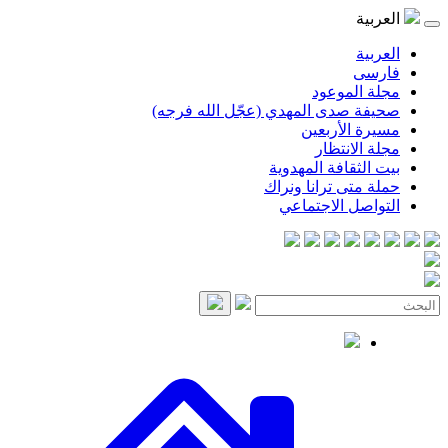
العربية
العربية
فارسی
مجلة الموعود
صحيفة صدى المهدي (عجّل الله فرجه)
مسيرة الأربعين
مجلة الانتظار
بيت الثقافة المهدوية
حملة متى ترانا ونراك
التواصل الاجتماعي