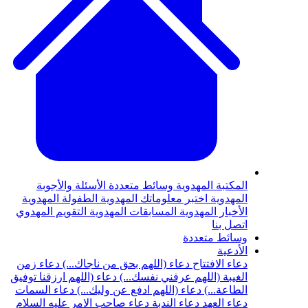
المكتبة المهدوية
وسائط متعددة
الأسئلة والأجوبة
المهدوية
اختبر معلوماتك المهدوية
الطفولة المهدوية
الأخبار المهدوية
المسابقات المهدوية
التقويم المهدوي
اتصل بنا
وسائط متعددة
الأدعية
دعاء الافتتاح
دعاء (اللهم بحق من ناجاك...)
دعاء زمن
الغيبة (اللهم عرفني نفسك...)
دعاء (اللهم ارزقنا توفيق
الطاعة...)
دعاء (اللهم ادفع عن وليك...)
دعاء السمات
دعاء العهد
دعاء الندبة
دعاء صاحب الامر عليه السلام