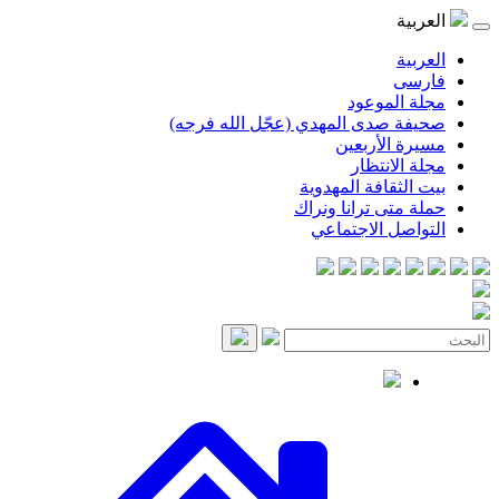
العربية
العربية
فارسی
مجلة الموعود
صحيفة صدى المهدي (عجّل الله فرجه)
مسيرة الأربعين
مجلة الانتظار
بيت الثقافة المهدوية
حملة متى ترانا ونراك
التواصل الاجتماعي