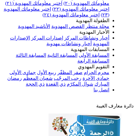
معلوماتك المهدوية (٢٠)
اختبر معلوماتك المهدوية (٢١)
اختبر معلوماتك المهدوية (٢٢)
اختبر معلوماتك المهدوية
(٢٣)
اختبر معلوماتك المهدوية (٢٤)
الطفولة المهدوية
مجلة منتظَر
القصص المهدوية
الأناشيد المهدوية
الأخبار المهدوية
أخبار ونشاطات المركز
اصدارات المركز
الإصدارات
المهدوية
أخبار ونشاطات مهدوية
المسابقات المهدوية
المسابقة الأولى
المسابقة الثانية
المسابقة الثالثة
المسابقة الرابعة
التقويم المهدوي
محرم الحرام
صفر المظفّر
ربيع الأول
جمادى الأولى
جمادى الآخرة
رجب المرجّب
شعبان المعظّم
رمضان
المبارك
شوال المكرّم
ذي القعدة
ذي الحجة
اتصل بنا
دائرة معارف الغيبة