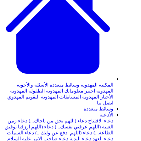
المكتبة المهدوية
وسائط متعددة
الأسئلة والأجوبة
المهدوية
اختبر معلوماتك المهدوية
الطفولة المهدوية
الأخبار المهدوية
المسابقات المهدوية
التقويم المهدوي
اتصل بنا
وسائط متعددة
الأدعية
دعاء الافتتاح
دعاء (اللهم بحق من ناجاك...)
دعاء زمن
الغيبة (اللهم عرفني نفسك...)
دعاء (اللهم ارزقنا توفيق
الطاعة...)
دعاء (اللهم ادفع عن وليك...)
دعاء السمات
دعاء العهد
دعاء الندبة
دعاء صاحب الامر عليه السلام