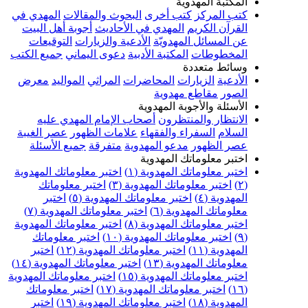
المكتبة المهدوية
كتب المركز
كتب أخرى
البحوث والمقالات
المهدي في
القرآن الكريم
المهدي في الأحاديث
أجوبة أهل البيت
عن المسائل المهدويّة
الأدعية والزيارات
التوقيعات
المخطوطات
المكتبة الأدبية
دعوى اليماني
جميع الكتب
وسائط متعددة
الأدعية
الزيارات
المحاضرات
المراثي
المواليد
معرض
الصور
مقاطع مهدوية
الأسئلة والأجوبة المهدوية
الانتظار والمنتظرون
أصحاب الإمام المهدي عليه
السلام
السفراء والفقهاء
علامات الظهور
عصر الغيبة
عصر الظهور
مدعو المهدوية
متفرقة
جميع الأسئلة
اختبر معلوماتك المهدوية
اختبر معلوماتك المهدوية (١)
اختبر معلوماتك المهدوية
(٢)
اختبر معلوماتك المهدوية (٣)
اختبر معلوماتك
المهدوية (٤)
اختبر معلوماتك المهدوية (٥)
اختبر
معلوماتك المهدوية (٦)
اختبر معلوماتك المهدوية (٧)
اختبر معلوماتك المهدوية (٨)
اختبر معلوماتك المهدوية
(٩)
اختبر معلوماتك المهدوية (١٠)
اختبر معلوماتك
المهدوية (١١)
اختبر معلوماتك المهدوية (١٢)
اختبر
معلوماتك المهدوية (١٣)
اختبر معلوماتك المهدوية (١٤)
اختبر معلوماتك المهدوية (١٥)
اختبر معلوماتك المهدوية
(١٦)
اختبر معلوماتك المهدوية (١٧)
اختبر معلوماتك
المهدوية (١٨)
اختبر معلوماتك المهدوية (١٩)
اختبر