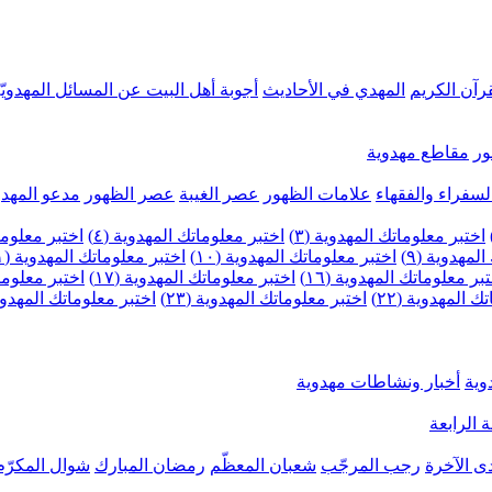
رآن الكريم
المهدي في الأحاديث
أجوبة أهل البيت عن المسائل المهدويّ
ر
مقاطع مهدوية
لسفراء والفقهاء
علامات الظهور
عصر الغيبة
عصر الظهور
مدعو المهدو
اختبر معلوماتك المهدوية (٣)
اختبر معلوماتك المهدوية (٤)
اختبر معلومات
لمهدوية (٩)
اختبر معلوماتك المهدوية (١٠)
اختبر معلوماتك المهدوية (١١)
بر معلوماتك المهدوية (١٦)
اختبر معلوماتك المهدوية (١٧)
اختبر معلوماتك
 المهدوية (٢٢)
اختبر معلوماتك المهدوية (٢٣)
اختبر معلوماتك المهدوية (
وية
أخبار ونشاطات مهدوية
 الرابعة
ى الآخرة
رجب المرجّب
شعبان المعظّم
رمضان المبارك
شوال المكرّم