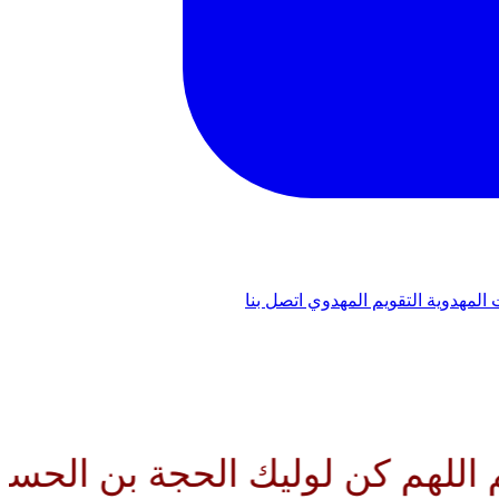
 المهدوية
التقويم المهدوي
اتصل بنا
كن لوليك الحجة بن الحسن صلواتك 