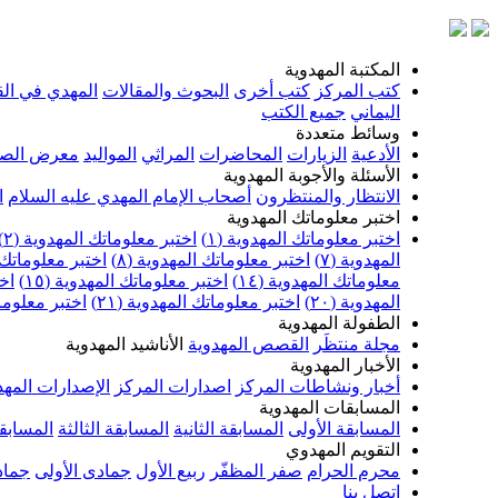
المكتبة المهدوية
كتب المركز
كتب أخرى
البحوث والمقالات
المهدي في الق
اليماني
جميع الكتب
وسائط متعددة
الأدعية
الزيارات
المحاضرات
المراثي
المواليد
معرض الصو
الأسئلة والأجوبة المهدوية
الانتظار والمنتظرون
أصحاب الإمام المهدي عليه السلام
ا
اختبر معلوماتك المهدوية
اختبر معلوماتك المهدوية (١)
اختبر معلوماتك المهدوية (٢)
المهدوية (٧)
اختبر معلوماتك المهدوية (٨)
اختبر معلوماتك ا
معلوماتك المهدوية (١٤)
اختبر معلوماتك المهدوية (١٥)
اخت
المهدوية (٢٠)
اختبر معلوماتك المهدوية (٢١)
اختبر معلوماتك
الطفولة المهدوية
مجلة منتظَر
القصص المهدوية
الأناشيد المهدوية
الأخبار المهدوية
أخبار ونشاطات المركز
اصدارات المركز
الإصدارات المهد
المسابقات المهدوية
المسابقة الأولى
المسابقة الثانية
المسابقة الثالثة
المسابقة
التقويم المهدوي
محرم الحرام
صفر المظفّر
ربيع الأول
جمادى الأولى
جماد
اتصل بنا