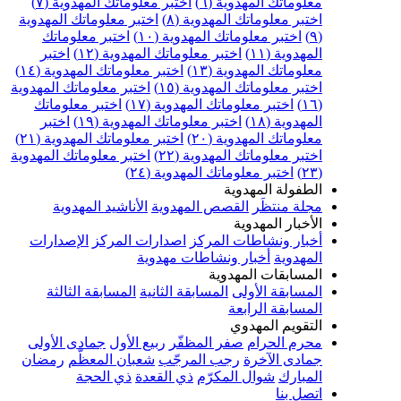
علوماتك المهدوية (٦)
اختبر معلوماتك المهدوية (٧)
ختبر معلوماتك المهدوية (٨)
اختبر معلوماتك المهدوية
اختبر معلوماتك المهدوية (١٠)
اختبر معلوماتك
مهدوية (١١)
اختبر معلوماتك المهدوية (١٢)
اختبر
علوماتك المهدوية (١٣)
اختبر معلوماتك المهدوية (١٤)
ختبر معلوماتك المهدوية (١٥)
اختبر معلوماتك المهدوية
اختبر معلوماتك المهدوية (١٧)
اختبر معلوماتك
مهدوية (١٨)
اختبر معلوماتك المهدوية (١٩)
اختبر
علوماتك المهدوية (٢٠)
اختبر معلوماتك المهدوية (٢١)
ختبر معلوماتك المهدوية (٢٢)
اختبر معلوماتك المهدوية
اختبر معلوماتك المهدوية (٢٤)
لطفولة المهدوية
جلة منتظَر
القصص المهدوية
الأناشيد المهدوية
لأخبار المهدوية
خبار ونشاطات المركز
اصدارات المركز
الإصدارات
لمهدوية
أخبار ونشاطات مهدوية
لمسابقات المهدوية
لمسابقة الأولى
المسابقة الثانية
المسابقة الثالثة
لمسابقة الرابعة
لتقويم المهدوي
حرم الحرام
صفر المظفّر
ربيع الأول
جمادى الأولى
مادى الآخرة
رجب المرجّب
شعبان المعظّم
رمضان
لمبارك
شوال المكرّم
ذي القعدة
ذي الحجة
تصل بنا