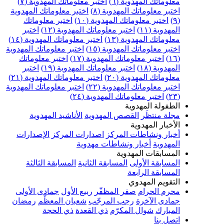
علوماتك المهدوية (٦)
اختبر معلوماتك المهدوية (٧)
ختبر معلوماتك المهدوية (٨)
اختبر معلوماتك المهدوية
اختبر معلوماتك المهدوية (١٠)
اختبر معلوماتك
مهدوية (١١)
اختبر معلوماتك المهدوية (١٢)
اختبر
علوماتك المهدوية (١٣)
اختبر معلوماتك المهدوية (١٤)
ختبر معلوماتك المهدوية (١٥)
اختبر معلوماتك المهدوية
اختبر معلوماتك المهدوية (١٧)
اختبر معلوماتك
مهدوية (١٨)
اختبر معلوماتك المهدوية (١٩)
اختبر
علوماتك المهدوية (٢٠)
اختبر معلوماتك المهدوية (٢١)
ختبر معلوماتك المهدوية (٢٢)
اختبر معلوماتك المهدوية
اختبر معلوماتك المهدوية (٢٤)
لطفولة المهدوية
جلة منتظَر
القصص المهدوية
الأناشيد المهدوية
لأخبار المهدوية
خبار ونشاطات المركز
اصدارات المركز
الإصدارات
لمهدوية
أخبار ونشاطات مهدوية
لمسابقات المهدوية
لمسابقة الأولى
المسابقة الثانية
المسابقة الثالثة
لمسابقة الرابعة
لتقويم المهدوي
حرم الحرام
صفر المظفّر
ربيع الأول
جمادى الأولى
مادى الآخرة
رجب المرجّب
شعبان المعظّم
رمضان
لمبارك
شوال المكرّم
ذي القعدة
ذي الحجة
تصل بنا