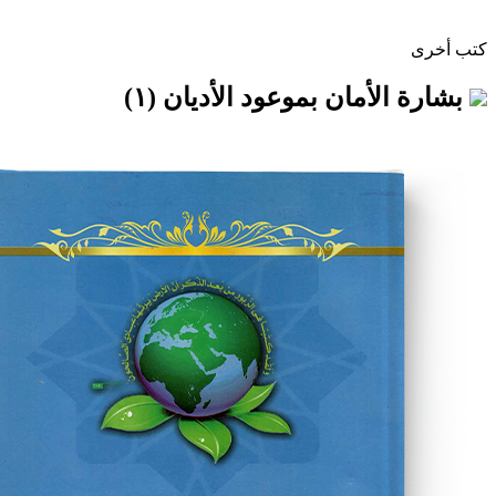
أمان بموعود الأديان (١)