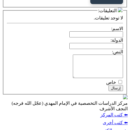
ت:
يقات.
ت التخصصية في الإمام المهدي (عجّل الله فرجه)
ف
ز