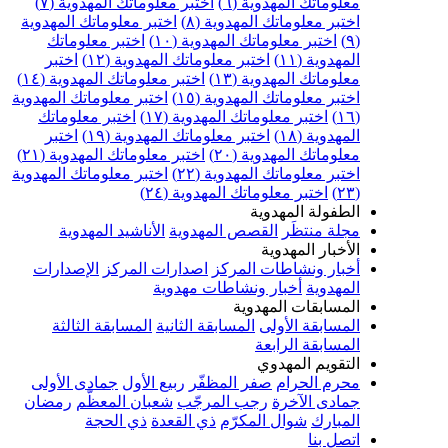
علوماتك المهدوية (٦)
اختبر معلوماتك المهدوية (٧)
ختبر معلوماتك المهدوية (٨)
اختبر معلوماتك المهدوية
اختبر معلوماتك المهدوية (١٠)
اختبر معلوماتك
مهدوية (١١)
اختبر معلوماتك المهدوية (١٢)
اختبر
علوماتك المهدوية (١٣)
اختبر معلوماتك المهدوية (١٤)
ختبر معلوماتك المهدوية (١٥)
اختبر معلوماتك المهدوية
اختبر معلوماتك المهدوية (١٧)
اختبر معلوماتك
مهدوية (١٨)
اختبر معلوماتك المهدوية (١٩)
اختبر
علوماتك المهدوية (٢٠)
اختبر معلوماتك المهدوية (٢١)
ختبر معلوماتك المهدوية (٢٢)
اختبر معلوماتك المهدوية
اختبر معلوماتك المهدوية (٢٤)
لطفولة المهدوية
جلة منتظَر
القصص المهدوية
الأناشيد المهدوية
لأخبار المهدوية
خبار ونشاطات المركز
اصدارات المركز
الإصدارات
لمهدوية
أخبار ونشاطات مهدوية
لمسابقات المهدوية
لمسابقة الأولى
المسابقة الثانية
المسابقة الثالثة
لمسابقة الرابعة
لتقويم المهدوي
حرم الحرام
صفر المظفّر
ربيع الأول
جمادى الأولى
مادى الآخرة
رجب المرجّب
شعبان المعظّم
رمضان
لمبارك
شوال المكرّم
ذي القعدة
ذي الحجة
تصل بنا