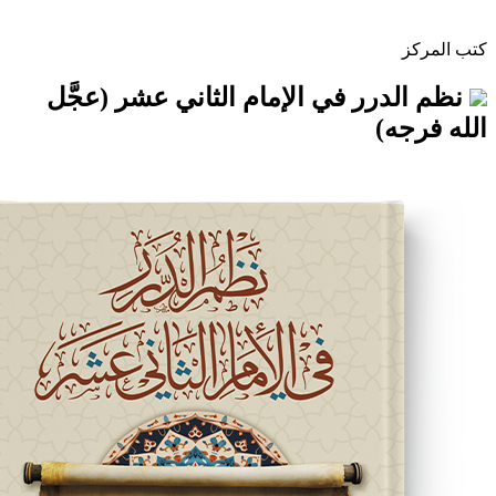
رر في الإمام الثاني عشر (عجَّل
)