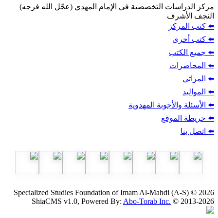
ت التخصصية في الإمام المهدي (عجّل الله فرجه)
ف
ز
ب
أجوبة المهدوية
وقع
Specialized Studies Foundation of Imam Al-Mahdi
ShiaCMS v1.0, Powered By:
Abo-Torab Inc.