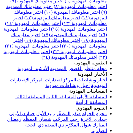
علوماتك المهدوية (٦)
اختبر معلوماتك المهدوية (٧)
ختبر معلوماتك المهدوية (٨)
اختبر معلوماتك المهدوية
اختبر معلوماتك المهدوية (١٠)
اختبر معلوماتك
مهدوية (١١)
اختبر معلوماتك المهدوية (١٢)
اختبر
علوماتك المهدوية (١٣)
اختبر معلوماتك المهدوية (١٤)
ختبر معلوماتك المهدوية (١٥)
اختبر معلوماتك المهدوية
اختبر معلوماتك المهدوية (١٧)
اختبر معلوماتك
مهدوية (١٨)
اختبر معلوماتك المهدوية (١٩)
اختبر
علوماتك المهدوية (٢٠)
اختبر معلوماتك المهدوية (٢١)
ختبر معلوماتك المهدوية (٢٢)
اختبر معلوماتك المهدوية
اختبر معلوماتك المهدوية (٢٤)
لطفولة المهدوية
جلة منتظَر
القصص المهدوية
الأناشيد المهدوية
لأخبار المهدوية
خبار ونشاطات المركز
اصدارات المركز
الإصدارات
لمهدوية
أخبار ونشاطات مهدوية
لمسابقات المهدوية
لمسابقة الأولى
المسابقة الثانية
المسابقة الثالثة
لمسابقة الرابعة
لتقويم المهدوي
حرم الحرام
صفر المظفّر
ربيع الأول
جمادى الأولى
مادى الآخرة
رجب المرجّب
شعبان المعظّم
رمضان
لمبارك
شوال المكرّم
ذي القعدة
ذي الحجة
تصل بنا