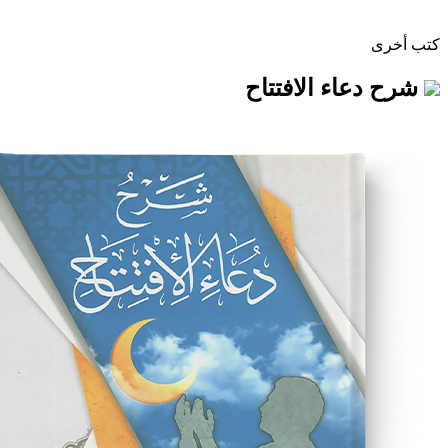
ء الافتتاح