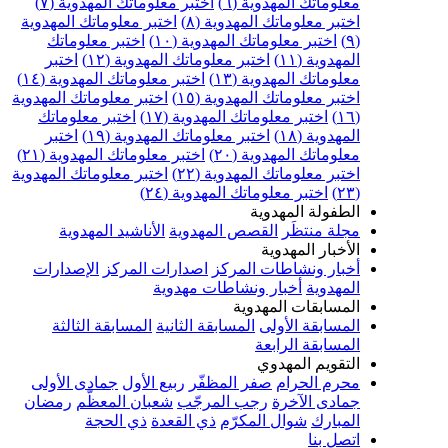
علوماتك المهدوية (٦)
اختبر معلوماتك المهدوية (٧)
ختبر معلوماتك المهدوية (٨)
اختبر معلوماتك المهدوية
اختبر معلوماتك المهدوية (١٠)
اختبر معلوماتك
مهدوية (١١)
اختبر معلوماتك المهدوية (١٢)
اختبر
علوماتك المهدوية (١٣)
اختبر معلوماتك المهدوية (١٤)
ختبر معلوماتك المهدوية (١٥)
اختبر معلوماتك المهدوية
اختبر معلوماتك المهدوية (١٧)
اختبر معلوماتك
مهدوية (١٨)
اختبر معلوماتك المهدوية (١٩)
اختبر
علوماتك المهدوية (٢٠)
اختبر معلوماتك المهدوية (٢١)
ختبر معلوماتك المهدوية (٢٢)
اختبر معلوماتك المهدوية
اختبر معلوماتك المهدوية (٢٤)
لطفولة المهدوية
جلة منتظَر
القصص المهدوية
الأناشيد المهدوية
لأخبار المهدوية
خبار ونشاطات المركز
اصدارات المركز
الإصدارات
لمهدوية
أخبار ونشاطات مهدوية
لمسابقات المهدوية
لمسابقة الأولى
المسابقة الثانية
المسابقة الثالثة
لمسابقة الرابعة
لتقويم المهدوي
حرم الحرام
صفر المظفّر
ربيع الأول
جمادى الأولى
مادى الآخرة
رجب المرجّب
شعبان المعظّم
رمضان
لمبارك
شوال المكرّم
ذي القعدة
ذي الحجة
تصل بنا