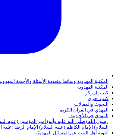
المكتبة المهدوية
وسائط متعددة
الأسئلة والأجوبة المهدوي
المكتبة المهدوية
كتب المركز
كتب أخرى
البحوث والمقالات
المهدي في القرآن الكريم
المهدي في الأحاديث
رسول الله (صلّى الله عليه وآله)
أمير المؤمنين (عليه الس
السلام)
الإمام الكاظم (عليه السلام)
الإمام الرضا (عليه ا
أجوبة أهل البيت عن المسائل المهدويّة