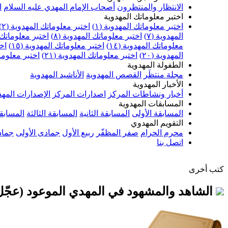
الانتظار والمنتظرون
أصحاب الإمام المهدي عليه السلام
ا
اختبر معلوماتك المهدوية
اختبر معلوماتك المهدوية (١)
اختبر معلوماتك المهدوية (٢)
المهدوية (٧)
اختبر معلوماتك المهدوية (٨)
اختبر معلوماتك ا
معلوماتك المهدوية (١٤)
اختبر معلوماتك المهدوية (١٥)
اخت
المهدوية (٢٠)
اختبر معلوماتك المهدوية (٢١)
اختبر معلوماتك
الطفولة المهدوية
مجلة منتظَر
القصص المهدوية
الأناشيد المهدوية
الأخبار المهدوية
أخبار ونشاطات المركز
اصدارات المركز
الإصدارات المهد
المسابقات المهدوية
المسابقة الأولى
المسابقة الثانية
المسابقة الثالثة
المسابقة
التقويم المهدوي
محرم الحرام
صفر المظفّر
ربيع الأول
جمادى الأولى
جماد
اتصل بنا
كتب أخرى
الشاهد والمشهود في المهدي الموعود (عجّل 