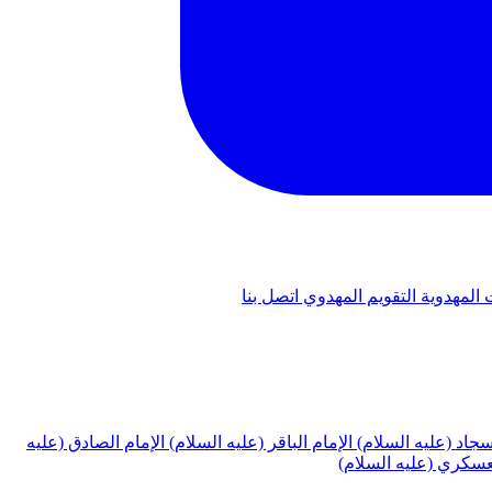
 المهدوية
التقويم المهدوي
اتصل بنا
لسجاد (عليه السلام)
الإمام الباقر (عليه السلام)
الإمام الصادق (عليه
لعسكري (عليه السلام)