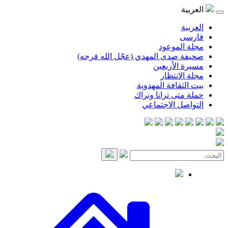
العربية
العربية
فارسی
مجلة الموعود
صحيفة صدى المهدي (عجّل الله فرجه)
مسيرة الأربعين
مجلة الانتظار
بيت الثقافة المهدوية
حملة متى ترانا ونراك
التواصل الاجتماعي