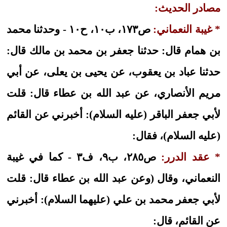
مصادر الحديث:
* غيبة النعماني:
ص١٧٣، ب١٠، ح١٠ - وحدثنا محمد
بن همام قال: حدثنا جعفر بن محمد بن مالك قال:
حدثنا عباد بن يعقوب، عن يحيى بن يعلى، عن أبي
مريم الأنصاري، عن عبد الله بن عطاء قال: قلت
لأبي جعفر الباقر (عليه السلام): أخبرني عن القائم
(عليه السلام)، فقال:
* عقد الدرر:
ص٢٨٥، ب٩، ف٣ - كما في غيبة
النعماني، وقال (وعن عبد الله بن عطاء قال: قلت
لأبي جعفر محمد بن علي (عليهما السلام): أخبرني
عن القائم، قال: