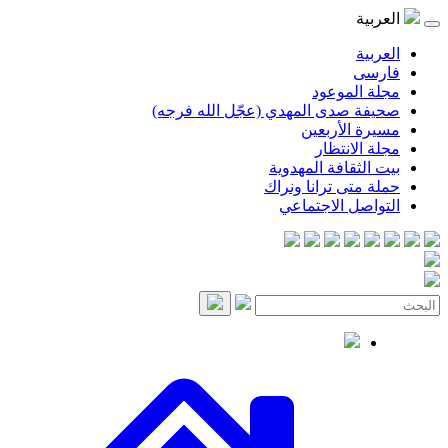
العربية
العربية
فارسی
مجلة الموعود
صحيفة صدى المهدي (عجّل الله فرجه)
مسيرة الأربعين
مجلة الانتظار
بيت الثقافة المهدوية
حملة متى ترانا ونراك
التواصل الاجتماعي