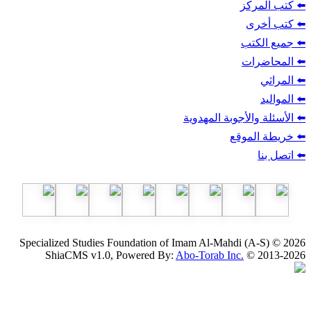
ز
ب
أجوبة المهدوية
وقع
Specialized Studies Foundation of Imam Al-Mahdi
ShiaCMS v1.0, Powered By:
Abo-Torab Inc.