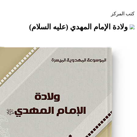
لإمام المهدي (عليه السلام)