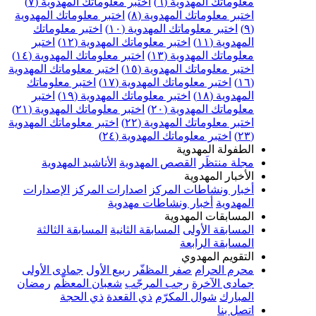
علوماتك المهدوية (٦)
اختبر معلوماتك المهدوية (٧)
ختبر معلوماتك المهدوية (٨)
اختبر معلوماتك المهدوية
اختبر معلوماتك المهدوية (١٠)
اختبر معلوماتك
مهدوية (١١)
اختبر معلوماتك المهدوية (١٢)
اختبر
علوماتك المهدوية (١٣)
اختبر معلوماتك المهدوية (١٤)
ختبر معلوماتك المهدوية (١٥)
اختبر معلوماتك المهدوية
اختبر معلوماتك المهدوية (١٧)
اختبر معلوماتك
مهدوية (١٨)
اختبر معلوماتك المهدوية (١٩)
اختبر
علوماتك المهدوية (٢٠)
اختبر معلوماتك المهدوية (٢١)
ختبر معلوماتك المهدوية (٢٢)
اختبر معلوماتك المهدوية
اختبر معلوماتك المهدوية (٢٤)
لطفولة المهدوية
جلة منتظَر
القصص المهدوية
الأناشيد المهدوية
لأخبار المهدوية
خبار ونشاطات المركز
اصدارات المركز
الإصدارات
لمهدوية
أخبار ونشاطات مهدوية
لمسابقات المهدوية
لمسابقة الأولى
المسابقة الثانية
المسابقة الثالثة
لمسابقة الرابعة
لتقويم المهدوي
حرم الحرام
صفر المظفّر
ربيع الأول
جمادى الأولى
مادى الآخرة
رجب المرجّب
شعبان المعظّم
رمضان
لمبارك
شوال المكرّم
ذي القعدة
ذي الحجة
تصل بنا