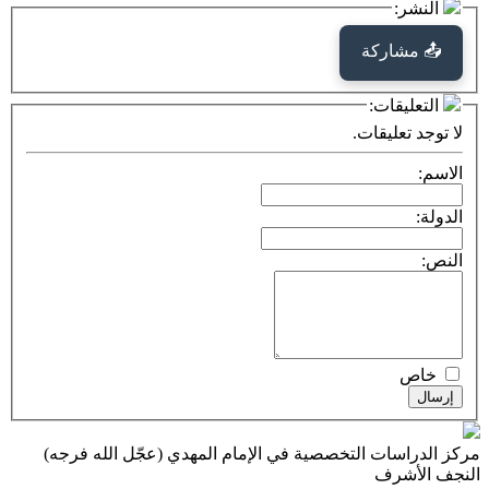
كة
ت:
يقات.
ت التخصصية في الإمام المهدي (عجّل الله فرجه)
ف