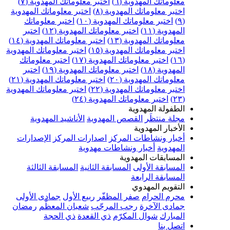
علوماتك المهدوية (٦)
اختبر معلوماتك المهدوية (٧)
ختبر معلوماتك المهدوية (٨)
اختبر معلوماتك المهدوية
اختبر معلوماتك المهدوية (١٠)
اختبر معلوماتك
مهدوية (١١)
اختبر معلوماتك المهدوية (١٢)
اختبر
علوماتك المهدوية (١٣)
اختبر معلوماتك المهدوية (١٤)
ختبر معلوماتك المهدوية (١٥)
اختبر معلوماتك المهدوية
اختبر معلوماتك المهدوية (١٧)
اختبر معلوماتك
مهدوية (١٨)
اختبر معلوماتك المهدوية (١٩)
اختبر
علوماتك المهدوية (٢٠)
اختبر معلوماتك المهدوية (٢١)
ختبر معلوماتك المهدوية (٢٢)
اختبر معلوماتك المهدوية
اختبر معلوماتك المهدوية (٢٤)
لطفولة المهدوية
جلة منتظَر
القصص المهدوية
الأناشيد المهدوية
لأخبار المهدوية
خبار ونشاطات المركز
اصدارات المركز
الإصدارات
لمهدوية
أخبار ونشاطات مهدوية
لمسابقات المهدوية
لمسابقة الأولى
المسابقة الثانية
المسابقة الثالثة
لمسابقة الرابعة
لتقويم المهدوي
حرم الحرام
صفر المظفّر
ربيع الأول
جمادى الأولى
مادى الآخرة
رجب المرجّب
شعبان المعظّم
رمضان
لمبارك
شوال المكرّم
ذي القعدة
ذي الحجة
تصل بنا