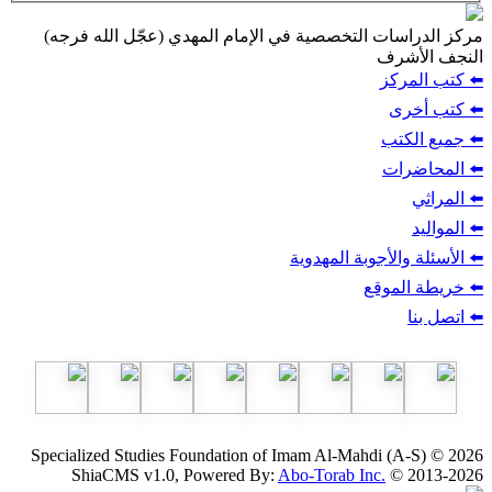
ت التخصصية في الإمام المهدي (عجّل الله فرجه)
ف
ز
ب
أجوبة المهدوية
وقع
Specialized Studies Foundation of Imam Al-Mahdi
ShiaCMS v1.0, Powered By:
Abo-Torab Inc.