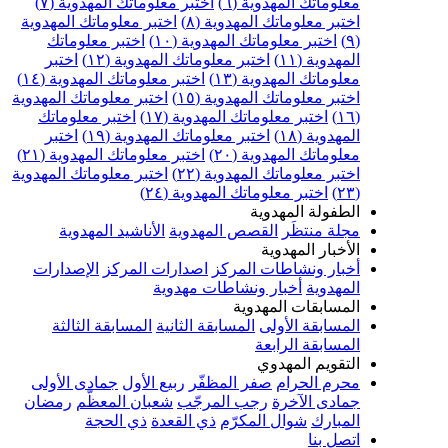
علوماتك المهدوية (٦)
اختبر معلوماتك المهدوية (٧)
ختبر معلوماتك المهدوية (٨)
اختبر معلوماتك المهدوية
اختبر معلوماتك المهدوية (١٠)
اختبر معلوماتك
مهدوية (١١)
اختبر معلوماتك المهدوية (١٢)
اختبر
علوماتك المهدوية (١٣)
اختبر معلوماتك المهدوية (١٤)
ختبر معلوماتك المهدوية (١٥)
اختبر معلوماتك المهدوية
اختبر معلوماتك المهدوية (١٧)
اختبر معلوماتك
مهدوية (١٨)
اختبر معلوماتك المهدوية (١٩)
اختبر
علوماتك المهدوية (٢٠)
اختبر معلوماتك المهدوية (٢١)
ختبر معلوماتك المهدوية (٢٢)
اختبر معلوماتك المهدوية
اختبر معلوماتك المهدوية (٢٤)
لطفولة المهدوية
جلة منتظَر
القصص المهدوية
الأناشيد المهدوية
لأخبار المهدوية
خبار ونشاطات المركز
اصدارات المركز
الإصدارات
لمهدوية
أخبار ونشاطات مهدوية
لمسابقات المهدوية
لمسابقة الأولى
المسابقة الثانية
المسابقة الثالثة
لمسابقة الرابعة
لتقويم المهدوي
حرم الحرام
صفر المظفّر
ربيع الأول
جمادى الأولى
مادى الآخرة
رجب المرجّب
شعبان المعظّم
رمضان
لمبارك
شوال المكرّم
ذي القعدة
ذي الحجة
تصل بنا