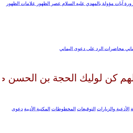
رورة
آيات مؤولة بالمهدي عليه السلام
عصر الظهور
علامات الظهور
ماني
محاضرات الرد على دعوى اليماني
يك الحجة بن الحسن صلواتك عليه 
ة
الأدعية والزيارات
التوقيعات
المخطوطات
المكتبة الأدبية
دعوى