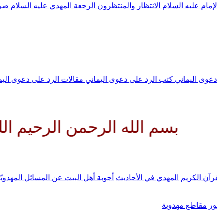
لإمام عليه السلام
الانتظار والمنتظرون
الرجعة
المهدي عليه السلام ض
 دعوى اليماني
كتب الرد على دعوى اليماني
مقالات الرد على دعوى الي
لله الرحمن الرحيم اللهم كن لول
رآن الكريم
المهدي في الأحاديث
أجوبة أهل البيت عن المسائل المهدويّ
ر
مقاطع مهدوية