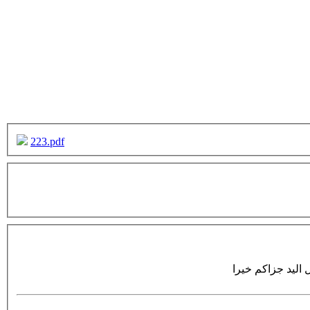
223.pdf
اليد جزاكم خيرا