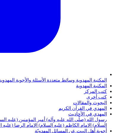
المكتبة المهدوية
وسائط متعددة
الأسئلة والأجوبة المهدوي
المكتبة المهدوية
كتب المركز
كتب أخرى
البحوث والمقالات
المهدي في القرآن الكريم
المهدي في الأحاديث
رسول الله (صلّى الله عليه وآله)
أمير المؤمنين (عليه الس
السلام)
الإمام الكاظم (عليه السلام)
الإمام الرضا (عليه ا
أجوبة أهل البيت عن المسائل المهدويّة