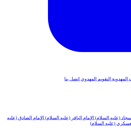
 المهدوية
التقويم المهدوي
اتصل بنا
لسجاد (عليه السلام)
الإمام الباقر (عليه السلام)
الإمام الصادق (عليه
لعسكري (عليه السلام)