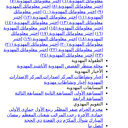
علوماتك المهدوية (٦)
اختبر معلوماتك المهدوية (٧)
ختبر معلوماتك المهدوية (٨)
اختبر معلوماتك المهدوية
اختبر معلوماتك المهدوية (١٠)
اختبر معلوماتك
مهدوية (١١)
اختبر معلوماتك المهدوية (١٢)
اختبر
علوماتك المهدوية (١٣)
اختبر معلوماتك المهدوية (١٤)
ختبر معلوماتك المهدوية (١٥)
اختبر معلوماتك المهدوية
اختبر معلوماتك المهدوية (١٧)
اختبر معلوماتك
مهدوية (١٨)
اختبر معلوماتك المهدوية (١٩)
اختبر
علوماتك المهدوية (٢٠)
اختبر معلوماتك المهدوية (٢١)
ختبر معلوماتك المهدوية (٢٢)
اختبر معلوماتك المهدوية
اختبر معلوماتك المهدوية (٢٤)
لطفولة المهدوية
جلة منتظَر
القصص المهدوية
الأناشيد المهدوية
لأخبار المهدوية
خبار ونشاطات المركز
اصدارات المركز
الإصدارات
لمهدوية
أخبار ونشاطات مهدوية
لمسابقات المهدوية
لمسابقة الأولى
المسابقة الثانية
المسابقة الثالثة
لمسابقة الرابعة
لتقويم المهدوي
حرم الحرام
صفر المظفّر
ربيع الأول
جمادى الأولى
مادى الآخرة
رجب المرجّب
شعبان المعظّم
رمضان
لمبارك
شوال المكرّم
ذي القعدة
ذي الحجة
تصل بنا