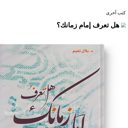
ف إمام زمانك؟