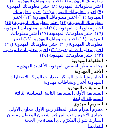
علوماتك المهدوية (٦)
اختبر معلوماتك المهدوية (٧)
ختبر معلوماتك المهدوية (٨)
اختبر معلوماتك المهدوية
اختبر معلوماتك المهدوية (١٠)
اختبر معلوماتك
مهدوية (١١)
اختبر معلوماتك المهدوية (١٢)
اختبر
علوماتك المهدوية (١٣)
اختبر معلوماتك المهدوية (١٤)
ختبر معلوماتك المهدوية (١٥)
اختبر معلوماتك المهدوية
اختبر معلوماتك المهدوية (١٧)
اختبر معلوماتك
مهدوية (١٨)
اختبر معلوماتك المهدوية (١٩)
اختبر
علوماتك المهدوية (٢٠)
اختبر معلوماتك المهدوية (٢١)
ختبر معلوماتك المهدوية (٢٢)
اختبر معلوماتك المهدوية
اختبر معلوماتك المهدوية (٢٤)
لطفولة المهدوية
جلة منتظَر
القصص المهدوية
الأناشيد المهدوية
لأخبار المهدوية
خبار ونشاطات المركز
اصدارات المركز
الإصدارات
لمهدوية
أخبار ونشاطات مهدوية
لمسابقات المهدوية
لمسابقة الأولى
المسابقة الثانية
المسابقة الثالثة
لمسابقة الرابعة
لتقويم المهدوي
حرم الحرام
صفر المظفّر
ربيع الأول
جمادى الأولى
مادى الآخرة
رجب المرجّب
شعبان المعظّم
رمضان
لمبارك
شوال المكرّم
ذي القعدة
ذي الحجة
تصل بنا