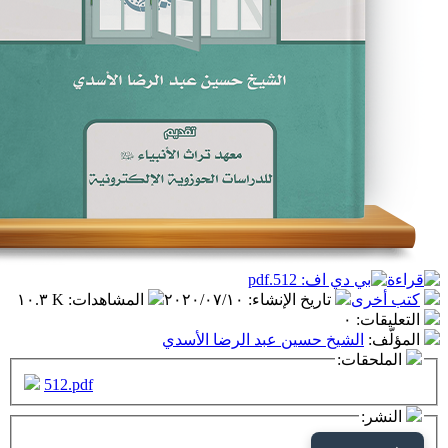
تاريخ الإنشاء
:
٢٠٢٠/٠٧/١٠
المشاهدات
:
١٠.٣ K
٠
شيخ حسين عبد الرضا الأسدي
ت:
512.pdf